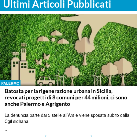
Ultimi Articoli Pubblicati
PALERMO
Batosta per la rigenerazione urbana in Sicilia,
revocati progetti di 8 comuni per 44 milioni, ci sono
anche Palermo e Agrigento
La denuncia parte dai 5 stelle all’Ars e viene sposata subito dalla
Cgil siciliana
..