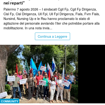
nei reparti”
Palermo 7 agosto 2026 – I sindacati Cgil Fp, Cgil Fp Dirigenza,
Cisl Fp, Cisl Dirigenza, Uil Fpl, Uil Fpl Dirigenza, Fials, Fvm Fials,
Nursind, Nursing Up e le Rsu hanno proclamato lo stato di
agitazione del personale avviando l’iter che potrebbe portare alla
mobilitazione. In una nota invia...
Continua a Leggere
COMMUNITY