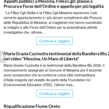
Appalti pubblici a Messina, Fillea Cgil: plauso a
Procura e Forze dell’Ordine e appello per più legalità
“La Fillea Cgil Sicilia e la Fillea Cgil Messina esprimono il più
convinto apprezzamento e i più sinceri complimenti alla Procura
della Repubblica di Messina, ai magistrati che hanno coordinato
le indagini e alle Forze dell’Ordine per la straordinaria attività
investigativa che, attrave...
Continua a Leggere
COMMUNITY
Maria Grazia Cucinotta testimonial della Bandiera Blu
nel video “Messina. Un Mare di Libertà”
Maria Grazia Cucinotta è la testimonial della Bandiera Blu 2026, il
riconoscimento assegnato al Comune di Messina per il secondo
anno consecutivo che la conferma unica città metropolitana
d’Italia insignita del vessillo da parte della Foundation for
Environmental Education (FEE): l’attrice mes...
Continua a Leggere
COMMUNITY
Riqualificazione Fiume Oreto