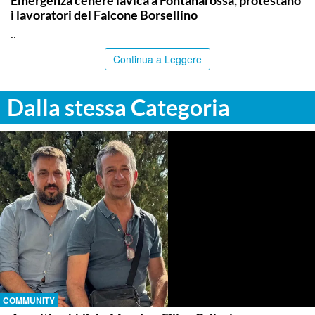
Emergenza cenere lavica a Fontanarossa, protestano
i lavoratori del Falcone Borsellino
..
Continua a Leggere
Dalla stessa Categoria
COMMUNITY