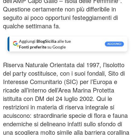
dell’AMP Capo Gallo – Isola delle Femmine”.
Questione certamente non più differibile in
seguito ai poco opportuni festeggiamenti di
qualche settimana fa.
Aggiungi
BlogSicilia
alle tue
AGGIUNGI
Fonti preferite
su Google
Riserva Naturale Orientata dal 1997, l’isolotto
del party costituisce, con i suoi fondali, Sito di
Interesse Comunitario (SIC) per l’Europa e
ricade all’interno dell’Area Marina Protetta
istituita con DM del 24 luglio 2002. Qui le
restrizioni in materia di riserva integrale si
acuiscono: straordinarie specie di flora e fauna
endemiche si delineano infatti sullo sfondo di
una scogliera molto simile alla barriera corallina