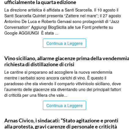
ufficialmente la quarta edizione
La direzione artistica è affidata a Santi Scarcella. Il 10 agosto il
Santi Scarcella Quintet presenta “Zattere nel mare”; il 27 agosto
Antonino De Luca e Roberto Gervasi sono protagonisti di “Jazz
Conversation” Aggiungi BlogSicilia alle tue Fonti preferite su
Google AGGIUNGI È stata ...
Continua a Leggere
COMMUNITY
Vino siciliano, allarme giacenze prima della vendemmia
richiesta di distillazione di crisi
Le cantine si preparano ad accogliere la nuova vendemmia
mentre i serbatoi sono ancora carichi di vino. È questo il
paradosso che sta vivendo il comparto vitivinicolo siciliano, dove
l’aumento delle giacenze sta diventando uno dei principali fattori
di criticità per una filiera che vale...
Continua a Leggere
COMMUNITY
Arnas Civico, i sindacati: “Stato agitazione e pronti
alla protesta, gravi carenze di personale e criticità