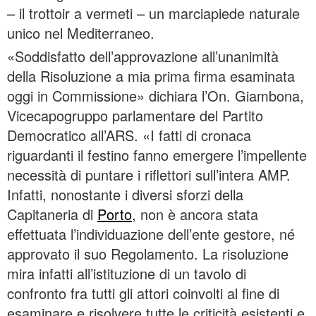
– il trottoir a vermeti – un marciapiede naturale
unico nel Mediterraneo.
«Soddisfatto dell’approvazione all’unanimità
della Risoluzione a mia prima firma esaminata
oggi in Commissione» dichiara l’On. Giambona,
Vicecapogruppo parlamentare del Partito
Democratico all’ARS. «I fatti di cronaca
riguardanti il festino fanno emergere l’impellente
necessità di puntare i riflettori sull’intera AMP.
Infatti, nonostante i diversi sforzi della
Capitaneria di
Porto
, non è ancora stata
effettuata l’individuazione dell’ente gestore, né
approvato il suo Regolamento. La risoluzione
mira infatti all’istituzione di un tavolo di
confronto fra tutti gli attori coinvolti al fine di
esaminare e risolvere tutte le criticità esistenti e