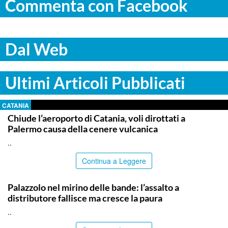
Commenta con Facebook
Dal Web
Ultimi Articoli Pubblicati
CATANIA
Chiude l’aeroporto di Catania, voli dirottati a
Palermo causa della cenere vulcanica
..
Continua a Leggere
SIRACUSA
Palazzolo nel mirino delle bande: l’assalto a
distributore fallisce ma cresce la paura
..