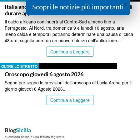
×
Scopri le notizie più importanti
Italia ancora nella morsa dell’afa, il sollievo rischia di
durare appena 48 ore
Il caldo africano continuerà al Centro-Sud almeno fino a
Ferragosto. Al Nord, tra domenica 9 e lunedì 10 agosto, aria
meno calda e temporali potranno determinare una pausa di circa
48 ore, seguita però da un nuovo rinforzo dell’anticiclone....
Continua a Leggere
OLTRE LO STRETTO
Oroscopo giovedì 6 agosto 2026
Segno per segno le previsioni dell'oroscopo di Lucia Arena per il
giorno giovedì 6 Agosto 2026...
Continua a Leggere
Blog
Sicilia
quotidiano online è una testata registrata.