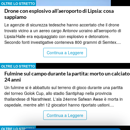
OLTRE LO STRETTO
Drone con esplosivo all’aeroporto di Lipsia: cosa
sappiamo
Le agenzie di sicurezza tedesche hanno accertato che il drone
trovato vicino a un aereo cargo Antonov ucraino all'aeroporto di
Lipsia/Halle era equipaggiato con esplosivo e detonatore.
Secondo fonti investigative conteneva 800 grammi di Semtex....
Continua a Leggere
OLTRE LO STRETTO
Fulmine sul campo durante la partita: morto un calciato
24 anni
Un fulmine si è abbattuto sul terreno di gioco durante una partita
del torneo Golok Cup, allo stadio Santiphap nella provincia
thailandese di Narathiwat. L'ala 24enne Safwan Awae è morta in
ospedale, mentre altri 12 giocatori hanno riportato ustioni....
Continua a Leggere
OLTRE LO STRETTO