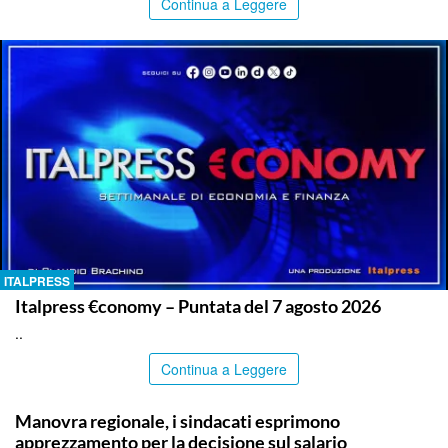
Continua a Leggere
ITALPRESS
Italpress €conomy – Puntata del 7 agosto 2026
..
Continua a Leggere
COMMUNITY
Manovra regionale, i sindacati esprimono
apprezzamento per la decisione sul salario