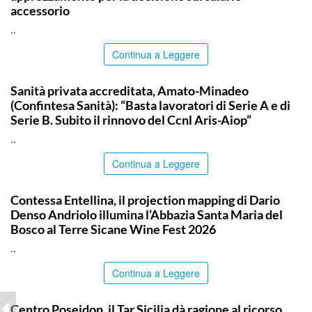
accessorio
..
Continua a Leggere
COMMUNITY
Sanità privata accreditata, Amato-Minadeo
(Confintesa Sanità): “Basta lavoratori di Serie A e di
Serie B. Subito il rinnovo del Ccnl Aris-Aiop”
..
Continua a Leggere
COMMUNITY
Contessa Entellina, il projection mapping di Dario
Denso Andriolo illumina l’Abbazia Santa Maria del
Bosco al Terre Sicane Wine Fest 2026
..
Continua a Leggere
COMMUNITY
Centro Poseidon, il Tar Sicilia dà ragione al ricorso