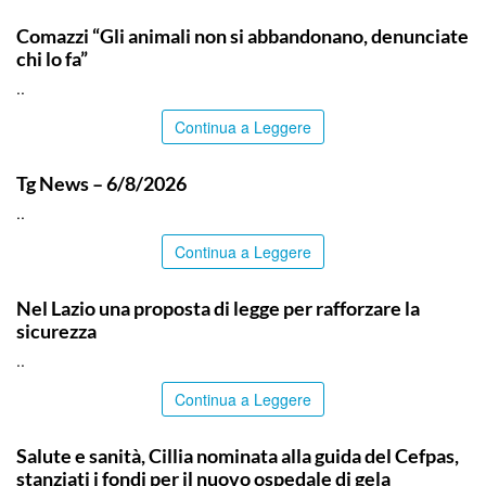
ITALPRESS
Comazzi “Gli animali non si abbandonano, denunciate
chi lo fa”
..
Continua a Leggere
ITALPRESS
Tg News – 6/8/2026
..
Continua a Leggere
ITALPRESS
Nel Lazio una proposta di legge per rafforzare la
sicurezza
..
Continua a Leggere
CALTANISSETTA
Salute e sanità, Cillia nominata alla guida del Cefpas,
stanziati i fondi per il nuovo ospedale di gela