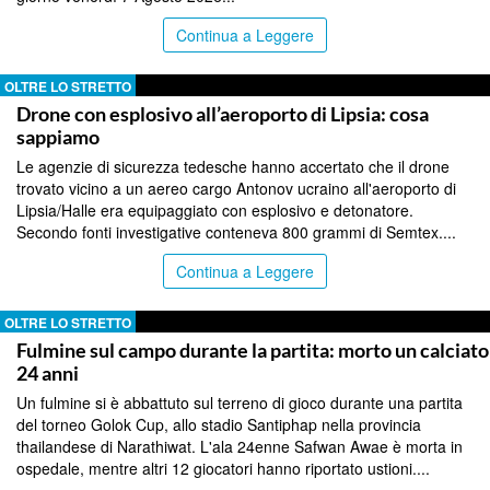
Continua a Leggere
OLTRE LO STRETTO
Drone con esplosivo all’aeroporto di Lipsia: cosa
sappiamo
Le agenzie di sicurezza tedesche hanno accertato che il drone
trovato vicino a un aereo cargo Antonov ucraino all'aeroporto di
Lipsia/Halle era equipaggiato con esplosivo e detonatore.
Secondo fonti investigative conteneva 800 grammi di Semtex....
Continua a Leggere
OLTRE LO STRETTO
Fulmine sul campo durante la partita: morto un calciato
24 anni
Un fulmine si è abbattuto sul terreno di gioco durante una partita
del torneo Golok Cup, allo stadio Santiphap nella provincia
thailandese di Narathiwat. L'ala 24enne Safwan Awae è morta in
ospedale, mentre altri 12 giocatori hanno riportato ustioni....