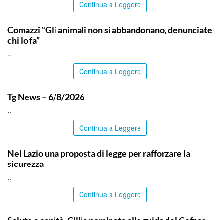
Continua a Leggere
ITALPRESS
Comazzi “Gli animali non si abbandonano, denunciate
chi lo fa”
..
Continua a Leggere
ITALPRESS
Tg News – 6/8/2026
..
Continua a Leggere
ITALPRESS
Nel Lazio una proposta di legge per rafforzare la
sicurezza
..
Continua a Leggere
CALTANISSETTA