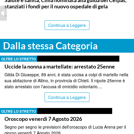
Salute e sanità, Cillia nominata alla guida del Cefpas,
stanziati i fondi per il nuovo ospedale di gela
..
Continua a Leggere
Dalla stessa Categoria
OLTRE LO STRETTO
Uccide la nonna a martellate: arrestato 25enne
Gilda Di Giuseppe, 89 anni, è stata uccisa a colpi di martello nella
sua abitazione di Altino, in provincia di Chieti. Il nipote 25enne è
stato arrestato con l'accusa di omicidio volontario....
Continua a Leggere
OLTRE LO STRETTO
Oroscopo venerdì 7 Agosto 2026
Segno per segno le previsioni dell'oroscopo di Lucia Arena per il
giorno venerdì 7 Agosto 2026...