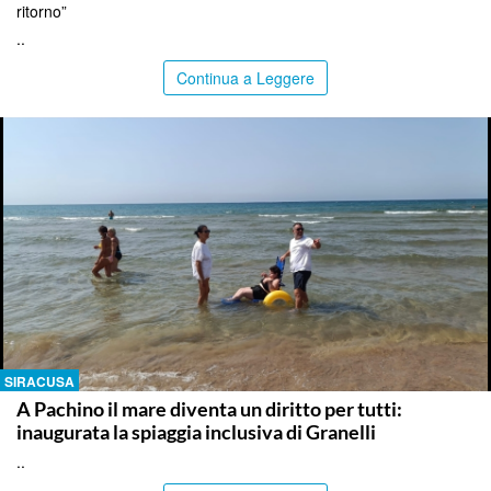
ritorno”
..
Continua a Leggere
SIRACUSA
A Pachino il mare diventa un diritto per tutti:
inaugurata la spiaggia inclusiva di Granelli
..