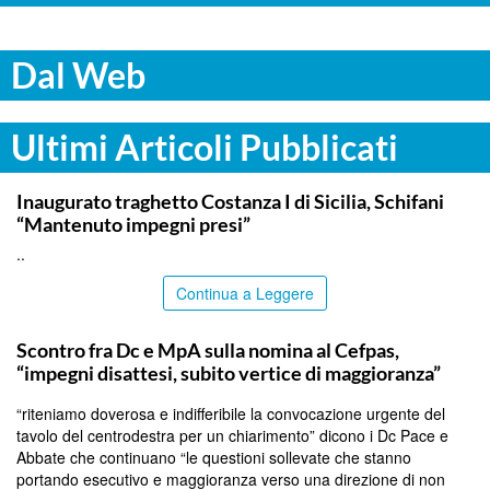
Dal Web
Ultimi Articoli Pubblicati
ITALPRESS
Inaugurato traghetto Costanza I di Sicilia, Schifani
“Mantenuto impegni presi”
..
Continua a Leggere
CALTANISSETTA
Scontro fra Dc e MpA sulla nomina al Cefpas,
“impegni disattesi, subito vertice di maggioranza”
“riteniamo doverosa e indifferibile la convocazione urgente del
tavolo del centrodestra per un chiarimento” dicono i Dc Pace e
Abbate che continuano “le questioni sollevate che stanno
portando esecutivo e maggioranza verso una direzione di non