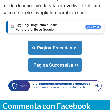
modo di concepire la vita ma vi divertirete un
sacco, sarete invogliati a cambiare pelle …
Aggiungi
BlogSicilia
alle tue
AGGIUNGI
Fonti preferite
su Google
Pagina Precedente
Pagina Successiva
Commenta con Facebook