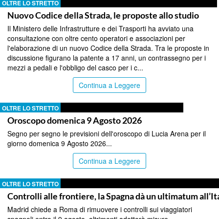
OLTRE LO STRETTO
Nuovo Codice della Strada, le proposte allo studio
Il Ministero delle Infrastrutture e dei Trasporti ha avviato una
consultazione con oltre cento operatori e associazioni per
l'elaborazione di un nuovo Codice della Strada. Tra le proposte in
discussione figurano la patente a 17 anni, un contrassegno per i
mezzi a pedali e l'obbligo del casco per i c...
Continua a Leggere
OLTRE LO STRETTO
Oroscopo domenica 9 Agosto 2026
Segno per segno le previsioni dell'oroscopo di Lucia Arena per il
giorno domenica 9 Agosto 2026...
Continua a Leggere
OLTRE LO STRETTO
Controlli alle frontiere, la Spagna dà un ultimatum all’It
Madrid chiede a Roma di rimuovere i controlli sui viaggiatori