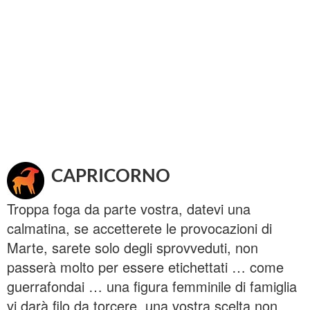
CAPRICORNO
Troppa foga da parte vostra, datevi una
calmatina, se accetterete le provocazioni di
Marte, sarete solo degli sprovveduti, non
passerà molto per essere etichettati … come
guerrafondai … una figura femminile di famiglia
vi darà filo da torcere, una vostra scelta non