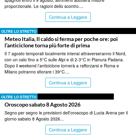
spagnoli entro il 9 agosto, altrimenti adotterà misure
proporzionate. Le ragioni dello scontro....
Continua a Leggere
OLTRE LO STRETTO
Meteo Italia, Il caldo si ferma per poche ore: poi
l’anticiclone torna più forte di prima
Il 7 agosto temporali localmente intensi attraverseranno il Nord,
con un calo fino a 5°C sulle Alpi e di 2-3°C in Pianura Padana.
Dopo il weekend l’anticiclone tornerà a rafforzarsi e Roma e
Milano potranno sfiorare i 39°C....
Continua a Leggere
OLTRE LO STRETTO
Oroscopo sabato 8 Agosto 2026
Segno per segno le previsioni dell'oroscopo di Lucia Arena per il
giorno sabato 8 Agosto 2026...
Continua a Leggere