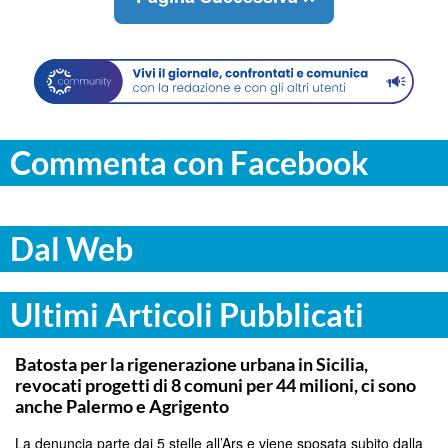
Commenta con Facebook
Dal Web
Ultimi Articoli Pubblicati
PALERMO
Batosta per la rigenerazione urbana in Sicilia,
revocati progetti di 8 comuni per 44 milioni, ci sono
anche Palermo e Agrigento
La denuncia parte dai 5 stelle all’Ars e viene sposata subito dalla