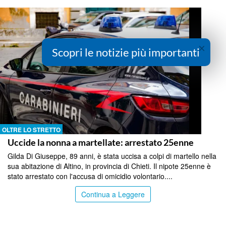
×
Scopri le notizie più importanti
OLTRE LO STRETTO
Uccide la nonna a martellate: arrestato 25enne
Gilda Di Giuseppe, 89 anni, è stata uccisa a colpi di martello nella
sua abitazione di Altino, in provincia di Chieti. Il nipote 25enne è
stato arrestato con l'accusa di omicidio volontario....
Continua a Leggere