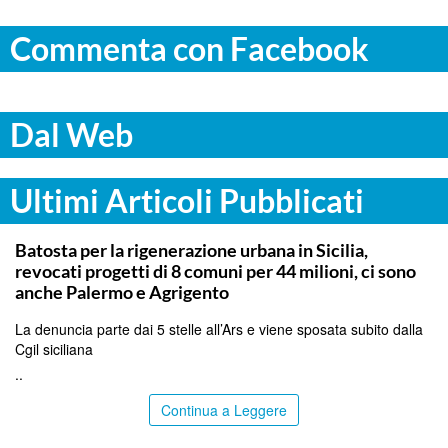
Commenta con Facebook
Dal Web
Ultimi Articoli Pubblicati
PALERMO
Batosta per la rigenerazione urbana in Sicilia,
revocati progetti di 8 comuni per 44 milioni, ci sono
anche Palermo e Agrigento
La denuncia parte dai 5 stelle all’Ars e viene sposata subito dalla
Cgil siciliana
..
Continua a Leggere
PALERMO