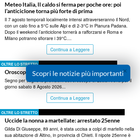
Meteo Italia, Il caldo si ferma per poche ore: poi
l’anticiclone torna più forte di prima
Il 7 agosto temporali localmente intensi attraverseranno il Nord,
con un calo fino a 5°C sulle Alpi e di 2-3°C in Pianura Padana.
Dopo il weekend l’anticiclone tornerà a rafforzarsi e Roma e
Milano potranno sfiorare i 39°C....
Continua a Leggere
OLTRE LO STRETTO
×
Oroscopo sabato 8 Agosto 2026
Scopri le notizie più importanti
Segno per segno le previsioni dell'oroscopo di Lucia Arena per il
giorno sabato 8 Agosto 2026...
Continua a Leggere
OLTRE LO STRETTO
Uccide la nonna a martellate: arrestato 25enne
Gilda Di Giuseppe, 89 anni, è stata uccisa a colpi di martello nella
sua abitazione di Altino, in provincia di Chieti. Il nipote 25enne è