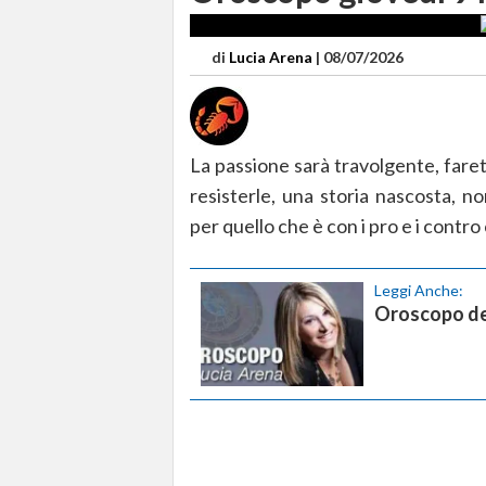
di
Lucia Arena
|
08/07/2026
La passione sarà travolgente, faret
resisterle, una storia nascosta, n
per quello che è con i pro e i contr
Leggi Anche:
Oroscopo del