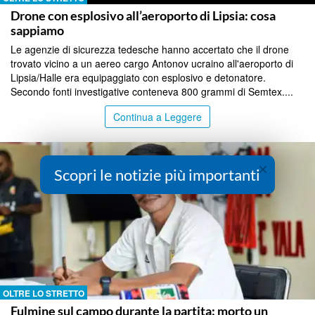
Drone con esplosivo all’aeroporto di Lipsia: cosa
sappiamo
Le agenzie di sicurezza tedesche hanno accertato che il drone
trovato vicino a un aereo cargo Antonov ucraino all'aeroporto di
Lipsia/Halle era equipaggiato con esplosivo e detonatore.
Secondo fonti investigative conteneva 800 grammi di Semtex....
Continua a Leggere
×
Scopri le notizie più importanti
OLTRE LO STRETTO
Fulmine sul campo durante la partita: morto un