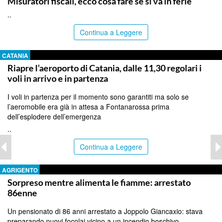
Misuratori fiscali, ecco cosa fare se si va in ferie
..
Continua a Leggere
CATANIA
Riapre l’aeroporto di Catania, dalle 11,30 regolari i
voli in arrivo e in partenza
I voli in partenza per il momento sono garantiti ma solo se
l’aeromobile era già in attesa a Fontanarossa prima
dell’esplodere dell’emergenza
..
Continua a Leggere
AGRIGENTO
Sorpreso mentre alimenta le fiamme: arrestato
86enne
Un pensionato di 86 anni arrestato a Joppolo Giancaxio: stava
preparando nuovi focolai vicino a un incendio boschivo.