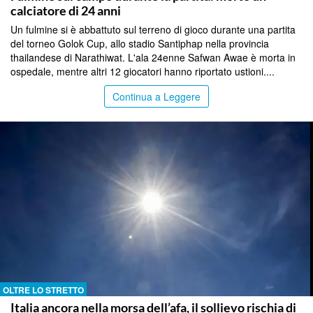
calciatore di 24 anni
Un fulmine si è abbattuto sul terreno di gioco durante una partita
del torneo Golok Cup, allo stadio Santiphap nella provincia
thailandese di Narathiwat. L'ala 24enne Safwan Awae è morta in
ospedale, mentre altri 12 giocatori hanno riportato ustioni....
Continua a Leggere
OLTRE LO STRETTO
Italia ancora nella morsa dell’afa, il sollievo rischia di