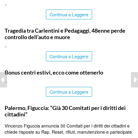
..
Continua a Leggere
SIRACUSA
Tragedia tra Carlentini e Pedagaggi, 48enne perde
controllo dell’auto e muore
..
Continua a Leggere
ITALPRESS
Bonus centri estivi, ecco come ottenerlo
..
Continua a Leggere
PALERMO
Palermo, Figuccia: “Già 30 Comitati per i diritti dei
cittadini”
Vincenzo Figuccia annuncia 30 Comitati per i diritti dei cittadini e
chiede risposte su Rap, Reset, rifiuti, manutenzione e partecipate.