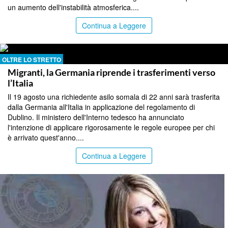
un aumento dell'instabilità atmosferica....
Continua a Leggere
OLTRE LO STRETTO
Migranti, la Germania riprende i trasferimenti verso
l’Italia
Il 19 agosto una richiedente asilo somala di 22 anni sarà trasferita
dalla Germania all'Italia in applicazione del regolamento di
Dublino. Il ministero dell'Interno tedesco ha annunciato
l'intenzione di applicare rigorosamente le regole europee per chi
è arrivato quest'anno....
Continua a Leggere