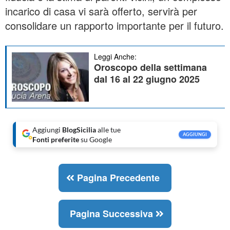
incarico di casa vi sarà offerto, servirà per
consolidare un rapporto importante per il futuro.
Leggi Anche:
Oroscopo della settimana
dal 16 al 22 giugno 2025
Aggiungi
BlogSicilia
alle tue
AGGIUNGI
Fonti preferite
su Google
Pagina Precedente
Pagina Successiva