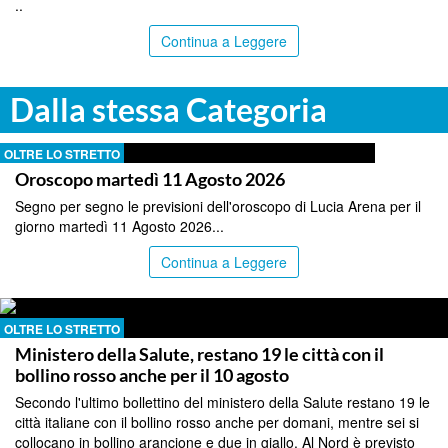
..
Continua a Leggere
Dalla stessa Categoria
OLTRE LO STRETTO
Oroscopo martedì 11 Agosto 2026
Segno per segno le previsioni dell'oroscopo di Lucia Arena per il
giorno martedì 11 Agosto 2026...
Continua a Leggere
OLTRE LO STRETTO
Ministero della Salute, restano 19 le città con il
bollino rosso anche per il 10 agosto
Secondo l'ultimo bollettino del ministero della Salute restano 19 le
città italiane con il bollino rosso anche per domani, mentre sei si
collocano in bollino arancione e due in giallo. Al Nord è previsto