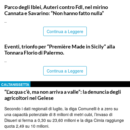
Parco degli Iblei, Auteri contro FdI, nel mirino
Cannata e Savarino: “Non hanno fatto nulla”
..
Continua a Leggere
COMMUNITY
Eventi, trionfo per “Première Made in Sicily” alla
Tonnara Florio di Palermo.
..
Continua a Leggere
CALTANISSETTA
“L’acqua c’è, ma non arriva a valle”: la denuncia degli
agricoltori nel Gelese
Secondo i dati regionali di luglio, la diga Comunelli è a zero su
una capacità potenziale di 8 milioni di metri cubi, l’invaso di
Disueri si ferma a 0,30 su 23,60 milioni e la diga Cimia raggiunge
quota 2,49 su 10 milioni.