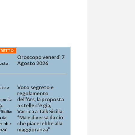
STRETTO
Oroscopo venerdì 7
Agosto 2026
Voto segreto e
regolamento
dell’Ars, la proposta
5 stelle c’è già,
Varrica a Talk Sicilia:
“Ma è diversa da ciò
che piacerebbe alla
maggioranza”