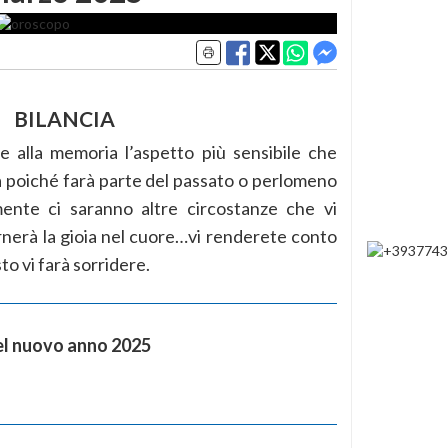
BILANCIA
 alla memoria l’aspetto più sensibile che
da poiché farà parte del passato o perlomeno
ente ci saranno altre circostanze che vi
ornerà la gioia nel cuore…vi renderete conto
o vi farà sorridere.
l nuovo anno 2025