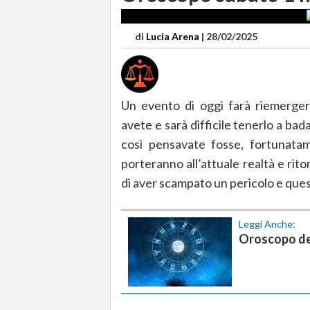
di
Lucia Arena
|
28/02/2025
Un evento di oggi farà riemergere
avete e sarà difficile tenerlo a ba
così pensavate fosse, fortunatam
porteranno all’attuale realtà e rit
di aver scampato un pericolo e quest
Leggi Anche:
Oroscopo de