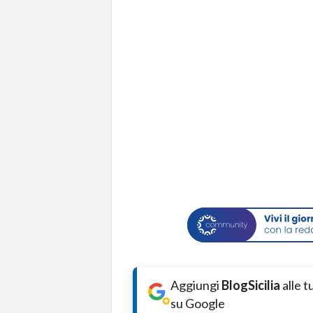
Aggiungi
BlogSicilia
alle 
su Google