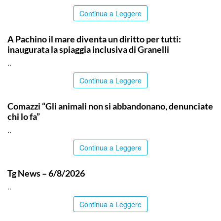
Continua a Leggere
SIRACUSA
A Pachino il mare diventa un diritto per tutti:
inaugurata la spiaggia inclusiva di Granelli
..
Continua a Leggere
ITALPRESS
Comazzi “Gli animali non si abbandonano, denunciate
chi lo fa”
..
Continua a Leggere
ITALPRESS
Tg News – 6/8/2026
..
Continua a Leggere
ITALPRESS