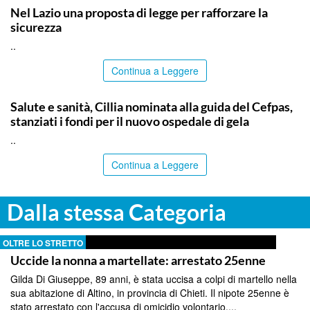
Nel Lazio una proposta di legge per rafforzare la
sicurezza
..
Continua a Leggere
CALTANISSETTA
Salute e sanità, Cillia nominata alla guida del Cefpas,
stanziati i fondi per il nuovo ospedale di gela
..
Continua a Leggere
Dalla stessa Categoria
OLTRE LO STRETTO
Uccide la nonna a martellate: arrestato 25enne
Gilda Di Giuseppe, 89 anni, è stata uccisa a colpi di martello nella
sua abitazione di Altino, in provincia di Chieti. Il nipote 25enne è
stato arrestato con l'accusa di omicidio volontario....