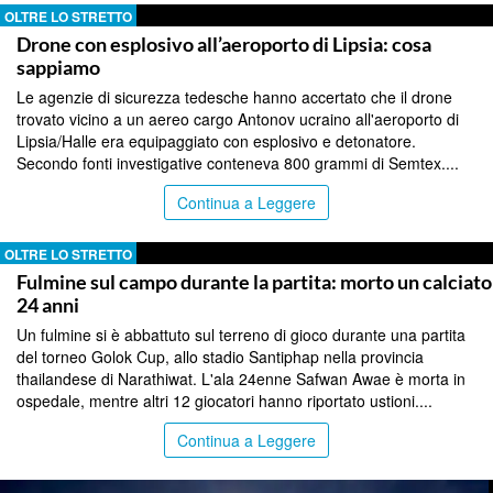
OLTRE LO STRETTO
Drone con esplosivo all’aeroporto di Lipsia: cosa
sappiamo
Le agenzie di sicurezza tedesche hanno accertato che il drone
trovato vicino a un aereo cargo Antonov ucraino all'aeroporto di
Lipsia/Halle era equipaggiato con esplosivo e detonatore.
Secondo fonti investigative conteneva 800 grammi di Semtex....
Continua a Leggere
OLTRE LO STRETTO
Fulmine sul campo durante la partita: morto un calciato
24 anni
Un fulmine si è abbattuto sul terreno di gioco durante una partita
del torneo Golok Cup, allo stadio Santiphap nella provincia
thailandese di Narathiwat. L'ala 24enne Safwan Awae è morta in
ospedale, mentre altri 12 giocatori hanno riportato ustioni....
Continua a Leggere