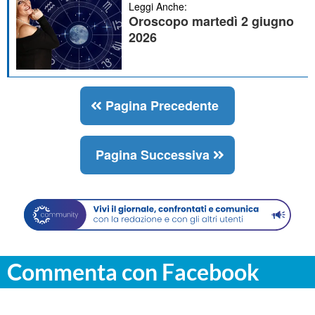
Leggi Anche:
Oroscopo martedì 2 giugno
2026
Pagina Precedente
Pagina Successiva
Commenta con Facebook