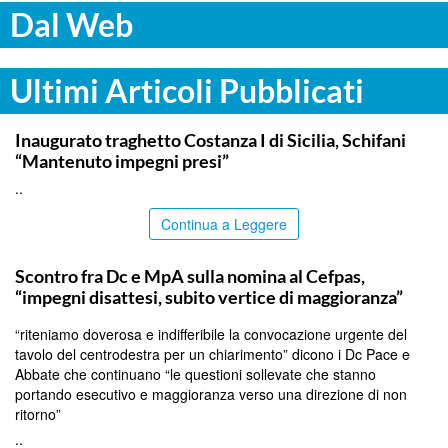
Dal Web
Ultimi Articoli Pubblicati
ITALPRESS
Inaugurato traghetto Costanza I di Sicilia, Schifani
“Mantenuto impegni presi”
..
Continua a Leggere
CALTANISSETTA
Scontro fra Dc e MpA sulla nomina al Cefpas,
“impegni disattesi, subito vertice di maggioranza”
“riteniamo doverosa e indifferibile la convocazione urgente del
tavolo del centrodestra per un chiarimento” dicono i Dc Pace e
Abbate che continuano “le questioni sollevate che stanno
portando esecutivo e maggioranza verso una direzione di non
ritorno”
..