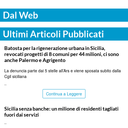
Dal Web
Ultimi Articoli Pubblicati
PALERMO
Batosta per la rigenerazione urbana in Sicilia,
revocati progetti di 8 comuni per 44 milioni, ci sono
anche Palermo e Agrigento
La denuncia parte dai 5 stelle all’Ars e viene sposata subito dalla
Cgil siciliana
..
Continua a Leggere
PALERMO
Sicilia senza banche: un milione di residenti tagliati
fuori dai servizi
..