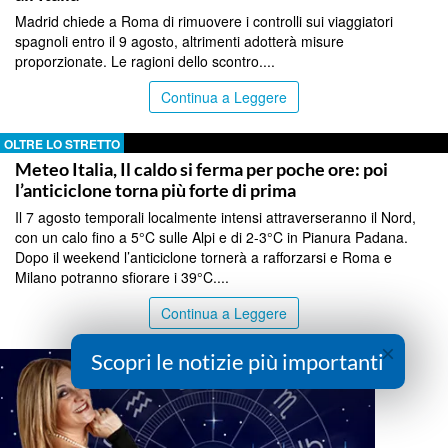
Madrid chiede a Roma di rimuovere i controlli sui viaggiatori
spagnoli entro il 9 agosto, altrimenti adotterà misure
proporzionate. Le ragioni dello scontro....
Continua a Leggere
OLTRE LO STRETTO
Meteo Italia, Il caldo si ferma per poche ore: poi
l’anticiclone torna più forte di prima
Il 7 agosto temporali localmente intensi attraverseranno il Nord,
con un calo fino a 5°C sulle Alpi e di 2-3°C in Pianura Padana.
Dopo il weekend l’anticiclone tornerà a rafforzarsi e Roma e
Milano potranno sfiorare i 39°C....
Continua a Leggere
×
Scopri le notizie più importanti