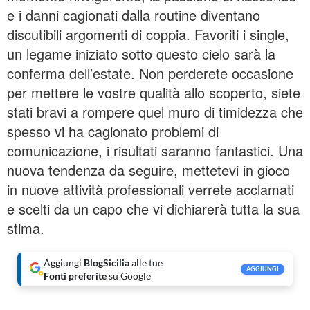
e i danni cagionati dalla routine diventano
discutibili argomenti di coppia. Favoriti i single,
un legame iniziato sotto questo cielo sarà la
conferma dell’estate. Non perderete occasione
per mettere le vostre qualità allo scoperto, siete
stati bravi a rompere quel muro di timidezza che
spesso vi ha cagionato problemi di
comunicazione, i risultati saranno fantastici. Una
nuova tendenza da seguire, mettetevi in gioco
in nuove attività professionali verrete acclamati
e scelti da un capo che vi dichiarerà tutta la sua
stima.
Aggiungi
BlogSicilia
alle tue
AGGIUNGI
Fonti preferite
su Google