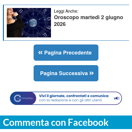
Leggi Anche:
Oroscopo martedì 2 giugno
2026
Pagina Precedente
Pagina Successiva
Commenta con Facebook