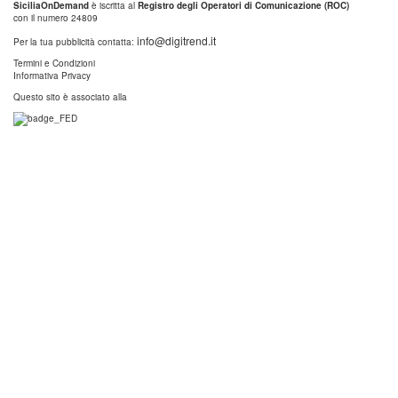
SiciliaOnDemand
è iscritta al
Registro degli Operatori di Comunicazione (ROC)
con il numero 24809
info@digitrend.it
Per la tua pubblicità contatta:
Termini e Condizioni
Informativa Privacy
Questo sito è associato alla