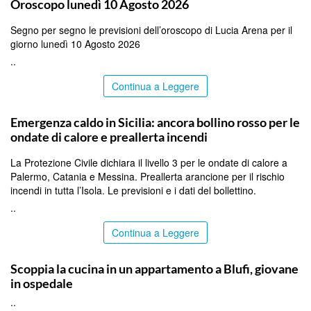
Oroscopo lunedì 10 Agosto 2026
Segno per segno le previsioni dell’oroscopo di Lucia Arena per il
giorno lunedì 10 Agosto 2026
..
Continua a Leggere
PALERMO
Emergenza caldo in Sicilia: ancora bollino rosso per le
ondate di calore e preallerta incendi
La Protezione Civile dichiara il livello 3 per le ondate di calore a
Palermo, Catania e Messina. Preallerta arancione per il rischio
incendi in tutta l’Isola. Le previsioni e i dati del bollettino.
..
Continua a Leggere
PALERMO
Scoppia la cucina in un appartamento a Blufi, giovane
in ospedale
..