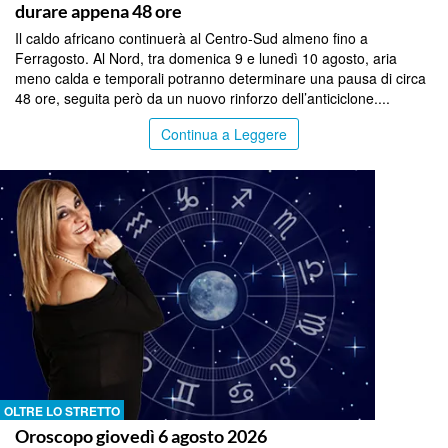
durare appena 48 ore
Il caldo africano continuerà al Centro-Sud almeno fino a
Ferragosto. Al Nord, tra domenica 9 e lunedì 10 agosto, aria
meno calda e temporali potranno determinare una pausa di circa
48 ore, seguita però da un nuovo rinforzo dell’anticiclone....
Continua a Leggere
OLTRE LO STRETTO
Oroscopo giovedì 6 agosto 2026