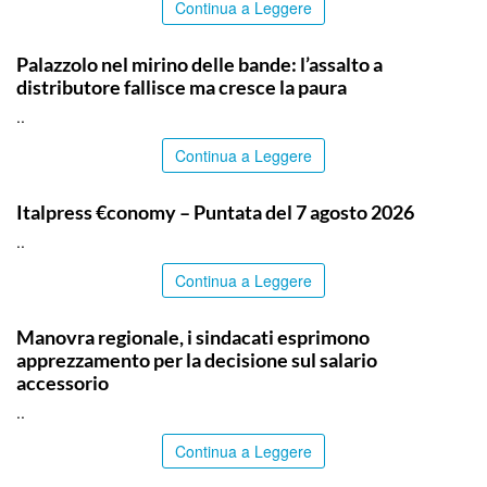
Continua a Leggere
SIRACUSA
Palazzolo nel mirino delle bande: l’assalto a
distributore fallisce ma cresce la paura
..
Continua a Leggere
ITALPRESS
Italpress €conomy – Puntata del 7 agosto 2026
..
Continua a Leggere
COMMUNITY
Manovra regionale, i sindacati esprimono
apprezzamento per la decisione sul salario
accessorio
..
Continua a Leggere
COMMUNITY