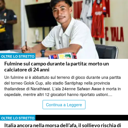
OLTRE LO STRETTO
Fulmine sul campo durante la partita: morto un
calciatore di 24 anni
Un fulmine si è abbattuto sul terreno di gioco durante una partita
del torneo Golok Cup, allo stadio Santiphap nella provincia
thailandese di Narathiwat. L'ala 24enne Safwan Awae è morta in
ospedale, mentre altri 12 giocatori hanno riportato ustioni....
Continua a Leggere
OLTRE LO STRETTO
Italia ancora nella morsa dell’afa, il sollievo rischia di