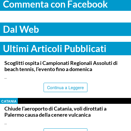
Commenta con Facebook
Dal Web
Ultimi Articoli Pubblicati
RAGUSA
Scoglitti ospita i Campionati Regionali Assoluti di
beach tennis, l’evento fino a domenica
..
Continua a Leggere
CATANIA
Chiude l’aeroporto di Catania, voli dirottati a
Palermo causa della cenere vulcanica
..