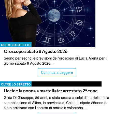
OLTRE LO STRETTO
Oroscopo sabato 8 Agosto 2026
Segno per segno le previsioni dell'oroscopo di Lucia Arena per il
giorno sabato 8 Agosto 2026...
Continua a Leggere
OLTRE LO STRETTO
Uccide la nonna a martellate: arrestato 25enne
Gilda Di Giuseppe, 89 anni, è stata uccisa a colpi di martello nella
sua abitazione di Altino, in provincia di Chieti. Il nipote 25enne è
stato arrestato con l'accusa di omicidio volontario....