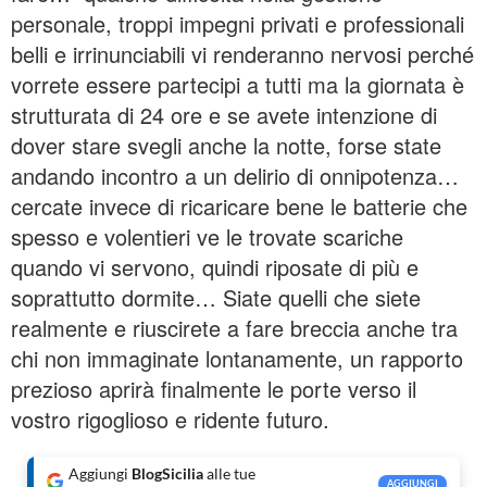
personale, troppi impegni privati e professionali
belli e irrinunciabili vi renderanno nervosi perché
vorrete essere partecipi a tutti ma la giornata è
strutturata di 24 ore e se avete intenzione di
dover stare svegli anche la notte, forse state
andando incontro a un delirio di onnipotenza…
cercate invece di ricaricare bene le batterie che
spesso e volentieri ve le trovate scariche
quando vi servono, quindi riposate di più e
soprattutto dormite… Siate quelli che siete
realmente e riuscirete a fare breccia anche tra
chi non immaginate lontanamente, un rapporto
prezioso aprirà finalmente le porte verso il
vostro rigoglioso e ridente futuro.
Aggiungi
BlogSicilia
alle tue
AGGIUNGI