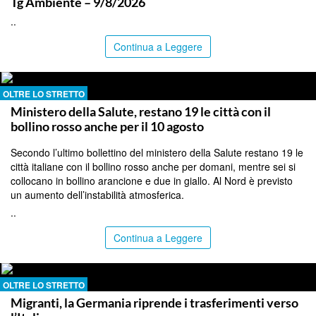
Tg Ambiente – 9/8/2026
..
Continua a Leggere
OLTRE LO STRETTO
Ministero della Salute, restano 19 le città con il
bollino rosso anche per il 10 agosto
Secondo l’ultimo bollettino del ministero della Salute restano 19 le
città italiane con il bollino rosso anche per domani, mentre sei si
collocano in bollino arancione e due in giallo. Al Nord è previsto
un aumento dell’instabilità atmosferica.
..
Continua a Leggere
OLTRE LO STRETTO
Migranti, la Germania riprende i trasferimenti verso