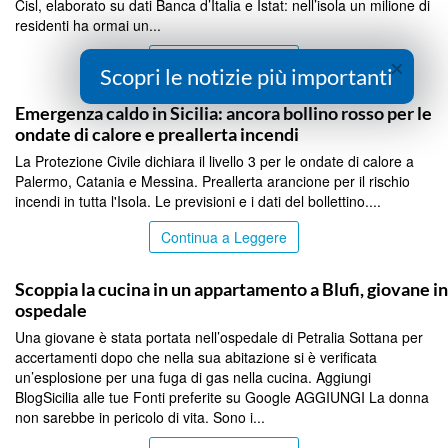
Cisl, elaborato su dati Banca d’Italia e Istat: nell’isola un milione di
residenti ha ormai un...
Continua a Leggere
×
Scopri le notizie più importanti
PALERMO
Emergenza caldo in Sicilia: ancora bollino rosso per le
ondate di calore e preallerta incendi
La Protezione Civile dichiara il livello 3 per le ondate di calore a
Palermo, Catania e Messina. Preallerta arancione per il rischio
incendi in tutta l'Isola. Le previsioni e i dati del bollettino....
Continua a Leggere
PALERMO
Scoppia la cucina in un appartamento a Blufi, giovane in
ospedale
Una giovane è stata portata nell’ospedale di Petralia Sottana per
accertamenti dopo che nella sua abitazione si è verificata
un’esplosione per una fuga di gas nella cucina. Aggiungi
BlogSicilia alle tue Fonti preferite su Google AGGIUNGI La donna
non sarebbe in pericolo di vita. Sono i...