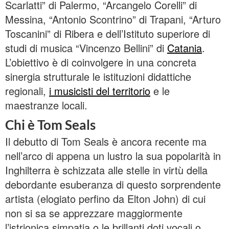
Scarlatti” di Palermo, “Arcangelo Corelli” di
Messina, “Antonio Scontrino” di Trapani, “Arturo
Toscanini” di Ribera e dell’Istituto superiore di
studi di musica “Vincenzo Bellini” di
Catania
.
L’obiettivo è di coinvolgere in una concreta
sinergia strutturale le istituzioni didattiche
regionali,
i musicisti del territorio
e le
maestranze locali.
Chi è Tom Seals
Il debutto di Tom Seals è ancora recente ma
nell’arco di appena un lustro la sua popolarità in
Inghilterra è schizzata alle stelle in virtù della
debordante esuberanza di questo sorprendente
artista (elogiato perfino da Elton John) di cui
non si sa se apprezzare maggiormente
l’istrionica simpatia o le brillanti doti vocali o,