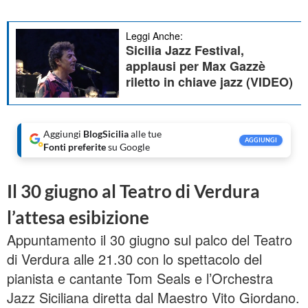
Leggi Anche:
Sicilia Jazz Festival,
applausi per Max Gazzè
riletto in chiave jazz (VIDEO)
Aggiungi
BlogSicilia
alle tue
AGGIUNGI
Fonti preferite
su Google
Il 30 giugno al Teatro di Verdura
l’attesa esibizione
Appuntamento il 30 giugno sul palco del Teatro
di Verdura alle 21.30 con lo spettacolo del
pianista e cantante Tom Seals e l’Orchestra
Jazz Siciliana diretta dal Maestro Vito Giordano.