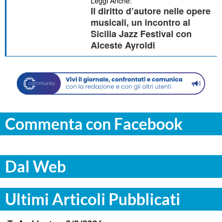
Leggi Anche:
Il diritto d’autore nelle opere
musicali, un incontro al
Sicilia Jazz Festival con
Alceste Ayroldi
Commenta con Facebook
Dal Web
Ultimi Articoli Pubblicati
ITALPRESS