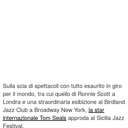
Sulla scia di spettacoli con tutto esaurito in giro
per il mondo, tra cui quello di Ronnie Scott a
Londra e una straordinaria esibizione al Birdland
Jazz Club a Broadway New York,
la star
internazionale Tom Seals
approda al Sicilia Jazz
Festival.