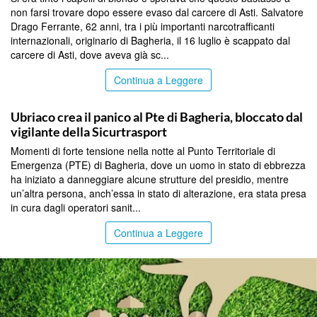
non farsi trovare dopo essere evaso dal carcere di Asti. Salvatore
Drago Ferrante, 62 anni, tra i più importanti narcotrafficanti
internazionali, originario di Bagheria, il 16 luglio è scappato dal
carcere di Asti, dove aveva già sc...
Continua a Leggere
PALERMO
Ubriaco crea il panico al Pte di Bagheria, bloccato dal
vigilante della Sicurtrasport
Momenti di forte tensione nella notte al Punto Territoriale di
Emergenza (PTE) di Bagheria, dove un uomo in stato di ebbrezza
ha iniziato a danneggiare alcune strutture del presidio, mentre
un’altra persona, anch’essa in stato di alterazione, era stata presa
in cura dagli operatori sanit...
Continua a Leggere