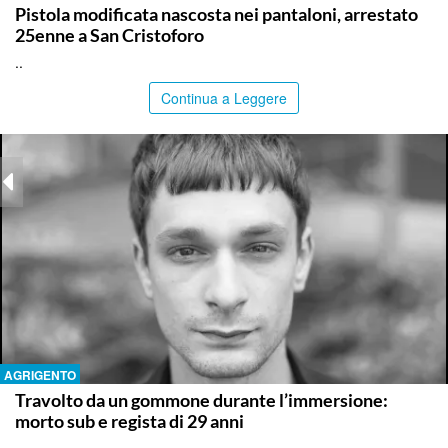
Pistola modificata nascosta nei pantaloni, arrestato
25enne a San Cristoforo
..
Continua a Leggere
AGRIGENTO
Travolto da un gommone durante l’immersione:
morto sub e regista di 29 anni