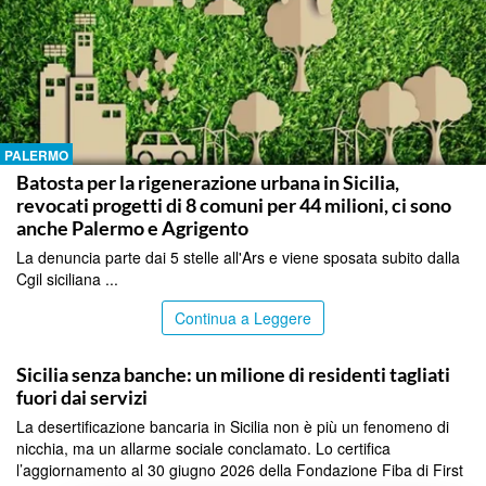
PALERMO
Batosta per la rigenerazione urbana in Sicilia,
revocati progetti di 8 comuni per 44 milioni, ci sono
anche Palermo e Agrigento
La denuncia parte dai 5 stelle all'Ars e viene sposata subito dalla
Cgil siciliana ...
Continua a Leggere
PALERMO
Sicilia senza banche: un milione di residenti tagliati
fuori dai servizi
La desertificazione bancaria in Sicilia non è più un fenomeno di
nicchia, ma un allarme sociale conclamato. Lo certifica
l’aggiornamento al 30 giugno 2026 della Fondazione Fiba di First