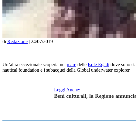
di
Redazione
|
24/07/2019
Un’altra eccezionale scoperta nel
mare
delle
Isole Egadi
dove sono stat
nautical foundation e i subacquei della Global underwater explorer.
Leggi Anche:
Beni culturali, la Regione annuncia 