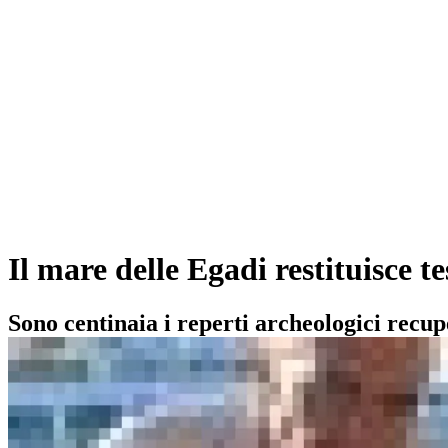
Il mare delle Egadi restituisce t
Sono centinaia i reperti archeologici recup