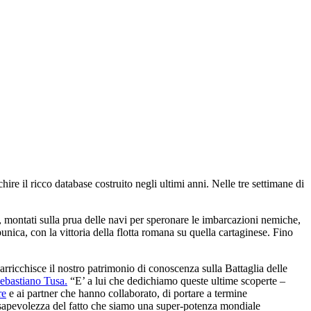
ire il ricco database costruito negli ultimi anni. Nelle tre settimane di
ra, montati sulla prua delle navi per speronare le imbarcazioni nemiche,
unica, con la vittoria della flotta romana su quella cartaginese. Fino
arricchisce il nostro patrimonio di conoscenza sulla Battaglia delle
ebastiano Tusa.
“E’ a lui che dedichiamo queste ultime scoperte –
re
e ai partner che hanno collaborato, di portare a termine
nsapevolezza del fatto che siamo una super-potenza mondiale