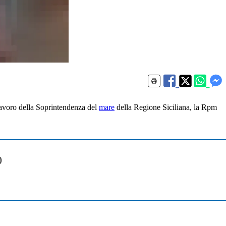
a lavoro della Soprintendenza del
mare
della Regione Siciliana, la Rpm
)