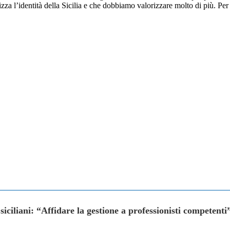
a l’identità della Sicilia e che dobbiamo valorizzare molto di più. Per 
siciliani: “Affidare la gestione a professionisti competenti