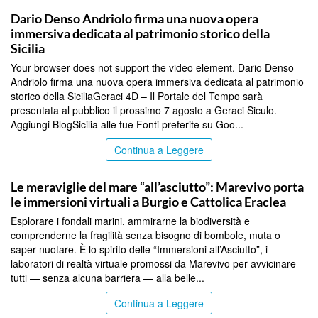
COMMUNITY
Dario Denso Andriolo firma una nuova opera
immersiva dedicata al patrimonio storico della
Sicilia
Your browser does not support the video element. Dario Denso
Andriolo firma una nuova opera immersiva dedicata al patrimonio
storico della SiciliaGeraci 4D – Il Portale del Tempo sarà
presentata al pubblico il prossimo 7 agosto a Geraci Siculo.
Aggiungi BlogSicilia alle tue Fonti preferite su Goo...
Continua a Leggere
COMMUNITY
Le meraviglie del mare “all’asciutto”: Marevivo porta
le immersioni virtuali a Burgio e Cattolica Eraclea
Esplorare i fondali marini, ammirarne la biodiversità e
comprenderne la fragilità senza bisogno di bombole, muta o
saper nuotare. È lo spirito delle “Immersioni all’Asciutto”, i
laboratori di realtà virtuale promossi da Marevivo per avvicinare
tutti — senza alcuna barriera — alla belle...
Continua a Leggere