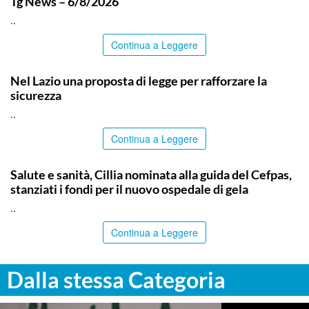
Tg News – 6/8/2026
..
Continua a Leggere
ITALPRESS
Nel Lazio una proposta di legge per rafforzare la
sicurezza
..
Continua a Leggere
CALTANISSETTA
Salute e sanità, Cillia nominata alla guida del Cefpas,
stanziati i fondi per il nuovo ospedale di gela
..
Continua a Leggere
Dalla stessa Categoria