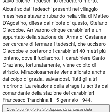
salvò poiché i tedeschi lo credettero morto.
Alcuni soldati tedeschi presenti nel villaggio
messinese stavano rubando nella villa di Matteo
D’Agostino, difesa dal nipote di questo, Stefano
Giacobbe. Arrivarono cinque carabinieri e un
appuntato della stazione dell’Arma di Castanea
per cercare di fermare i tedeschi, che uccisero
Giacobbe e portarono i carabinieri 40 metri più
lontano, dove li fucilarono. Il carabiniere Santo
Graziano, fortunatamente, viene colpito di
striscio. Miracolosamente viene sfiorato anche
dal colpo di grazia, salvandosi. Tutti gli altri
morirono. La relazione della strage fu scritta dal
comandante della stazione dei carabinieri
Francesco Tranchina il 15 gennaio 1944.
Questo contenuto è stato disposto da un utente della