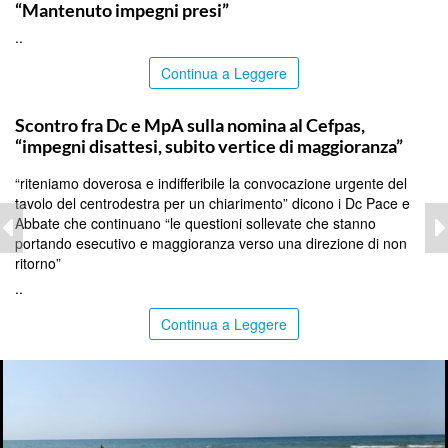
“Mantenuto impegni presi”
..
Continua a Leggere
CALTANISSETTA
Scontro fra Dc e MpA sulla nomina al Cefpas,
“impegni disattesi, subito vertice di maggioranza”
“riteniamo doverosa e indifferibile la convocazione urgente del
tavolo del centrodestra per un chiarimento” dicono i Dc Pace e
Abbate che continuano “le questioni sollevate che stanno
portando esecutivo e maggioranza verso una direzione di non
ritorno”
..
Continua a Leggere