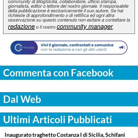
community di BlogSicilia, collaboratore, ufficio stampa,
giornalista, editor o lettore del nostro giornale. Il responsabile
della pubblicazione è esclusivamente il suo autore. Se hai
richieste di approfondimento o di rettifica ed ogni altra
osservazione su questo contenuto non esitare a contattare la
redazione
community manager
o il nostro
.
Commenta con Facebook
Dal Web
Ultimi Articoli Pubblicati
ITALPRESS
Inaugurato traghetto Costanza I di Sicilia, Schifani