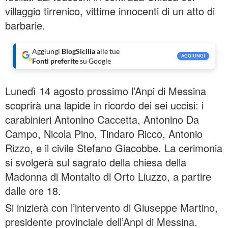
villaggio tirrenico, vittime innocenti di un atto di
barbarie.
Aggiungi
BlogSicilia
alle tue
AGGIUNGI
Fonti preferite
su Google
Lunedì 14 agosto prossimo l’Anpi di Messina
scoprirà una lapide in ricordo dei sei uccisi: i
carabinieri Antonino Caccetta, Antonino Da
Campo, Nicola Pino, Tindaro Ricco, Antonio
Rizzo, e il civile Stefano Giacobbe. La cerimonia
si svolgerà sul sagrato della chiesa della
Madonna di Montalto di Orto Liuzzo, a partire
dalle ore 18.
Si inizierà con l’intervento di Giuseppe Martino,
presidente provinciale dell’Anpi di Messina.