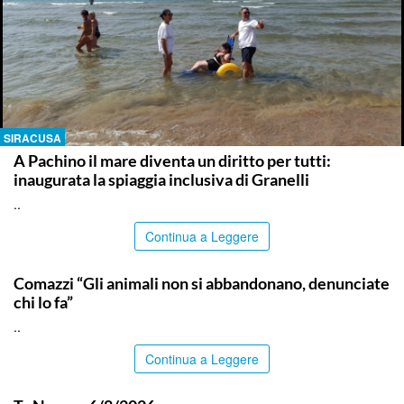
SIRACUSA
A Pachino il mare diventa un diritto per tutti:
inaugurata la spiaggia inclusiva di Granelli
..
Continua a Leggere
ITALPRESS
Comazzi “Gli animali non si abbandonano, denunciate
chi lo fa”
..
Continua a Leggere
ITALPRESS