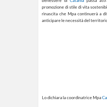
benessere di
Catania
passa attra
promozione di stile di vita sostenibil
rinascita che Mpa continuerà a dif
anticipare le necessità del territorio
Lo dichiara la coordinatrice Mpa
Ca