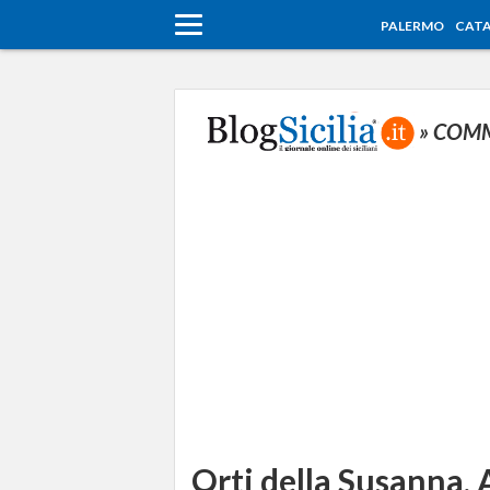
PALERMO
CATA
» COM
Orti della Susanna, 