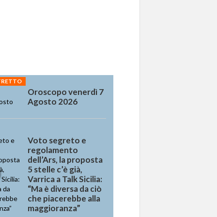
STRETTO
Oroscopo venerdì 7
Agosto 2026
Voto segreto e
regolamento
dell’Ars, la proposta
5 stelle c’è già,
Varrica a Talk Sicilia:
“Ma è diversa da ciò
che piacerebbe alla
maggioranza”