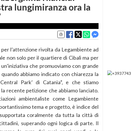
stra lungimiranza ora la
”
er l’attenzione rivolta da Legambiente ad
e non solo per il quartiere di Cibali ma per
 di un’iniziativa che promuoviamo con grande
, quando abbiamo indicato con chiarezza la
‘Central Park’ di Catania”, e che stiamo
la recente petizione che abbiamo lanciato.
iazioni ambientaliste come Legambiente
mportantissimo tema e progetto, è indice del
supportata coralmente da tutta la città di
i cittadini, superando ogni logica di parte. Il