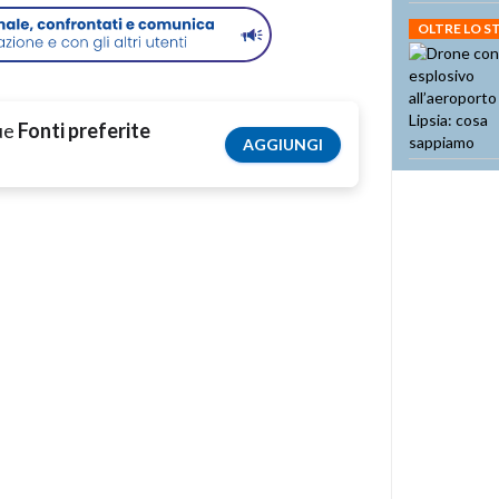
OLTRE LO 
tue
Fonti preferite
AGGIUNGI