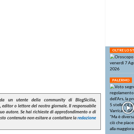
OLTRE LO 
PALERMO
da un utente della community di BlogSicilia,
 editor o lettore del nostro giornale. Il responsabile
suo autore. Se hai richieste di approfondimento o di
uesto contenuto non esitare a contattare la
redazione