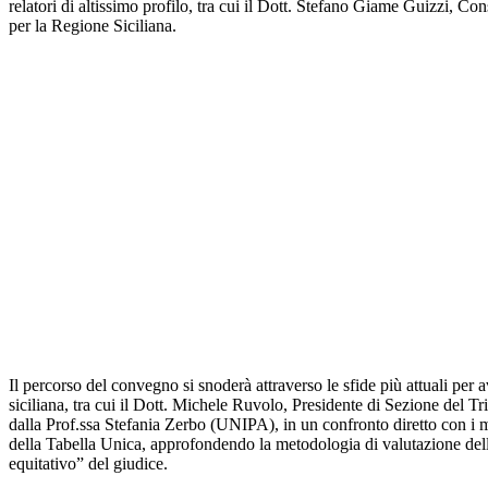
relatori di altissimo profilo, tra cui il Dott. Stefano Giame Guizzi, C
per la Regione Siciliana.
Il percorso del convegno si snoderà attraverso le sfide più attuali per 
siciliana, tra cui il Dott. Michele Ruvolo, Presidente di Sezione del
dalla Prof.ssa Stefania Zerbo (UNIPA), in un confronto diretto con i mas
della Tabella Unica, approfondendo la metodologia di valutazione del
equitativo” del giudice.