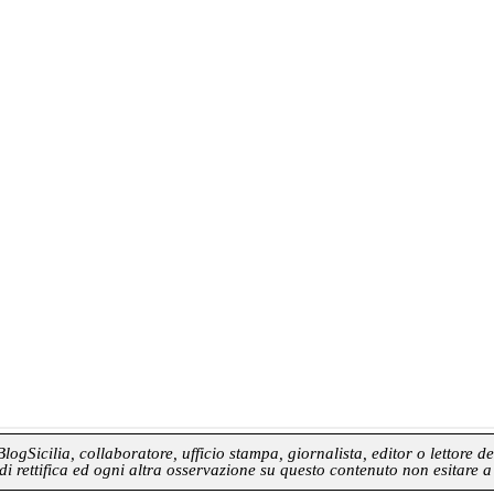
gSicilia, collaboratore, ufficio stampa, giornalista, editor o lettore de
di rettifica ed ogni altra osservazione su questo contenuto non esitare a