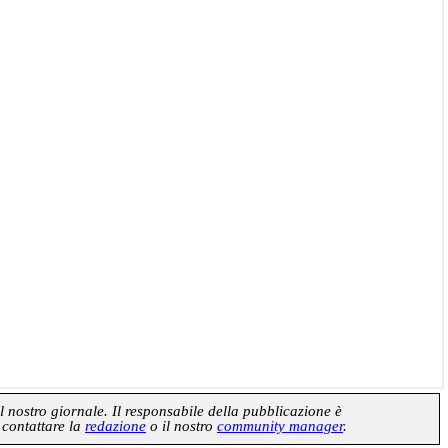
l nostro giornale. Il responsabile della pubblicazione è
 contattare la
redazione
o il nostro
community manager
.