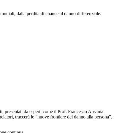
moniali, dalla perdita di chance al danno differenziale.
ti, presentati da esperti come il Prof. Francesco Ausania
 relatori, traccerà le “nuove frontiere del danno alla persona”,
one continua.