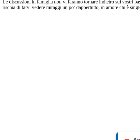
Le discussioni in famiglia non vi faranno tornare indietro sui vostri pa
rischia di farvi vedere miraggi un po’ dappertutto, in amore chi è sing
Ag