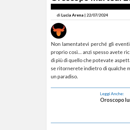
di
Lucia Arena
|
22/07/2024
Non lamentatevi perché gli eventi 
proprio così… anzi spesso avete ri
di più di quello che potevate aspet
se ritornerete indietro di qualche 
un paradiso.
Leggi Anche:
Oroscopo lun