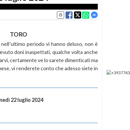
TORO
nell’ultimo periodo vi hanno deluso, non è
cevuto doni inaspettati, qualche volta anche
tarvi, certamente ve lo sarete dimenticati ma
mese, vi renderete conto che adesso siete in
edì 22 luglio 2024