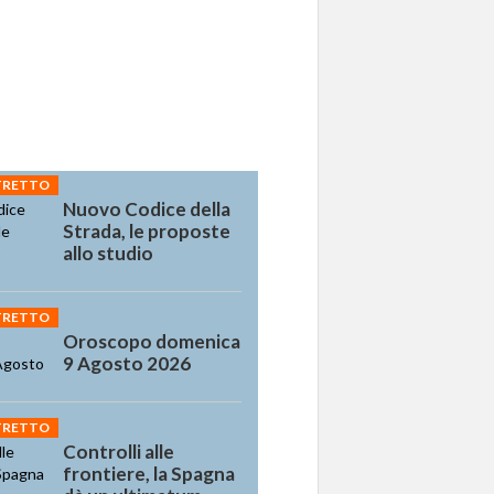
STRETTO
Nuovo Codice della
Strada, le proposte
allo studio
STRETTO
Oroscopo domenica
9 Agosto 2026
STRETTO
Controlli alle
frontiere, la Spagna