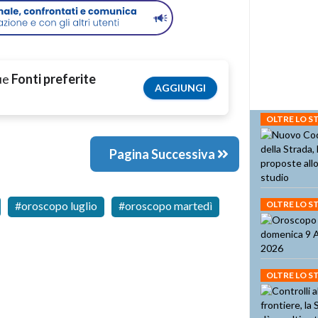
tue
Fonti preferite
AGGIUNGI
OLTRE LO 
Pagina Successiva
oroscopo luglio
oroscopo martedì
OLTRE LO 
OLTRE LO 