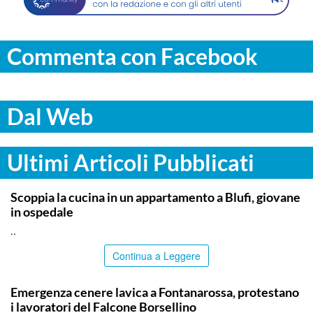
Commenta con Facebook
Dal Web
Ultimi Articoli Pubblicati
PALERMO
Scoppia la cucina in un appartamento a Blufi, giovane
in ospedale
..
Continua a Leggere
PALERMO
Emergenza cenere lavica a Fontanarossa, protestano
i lavoratori del Falcone Borsellino