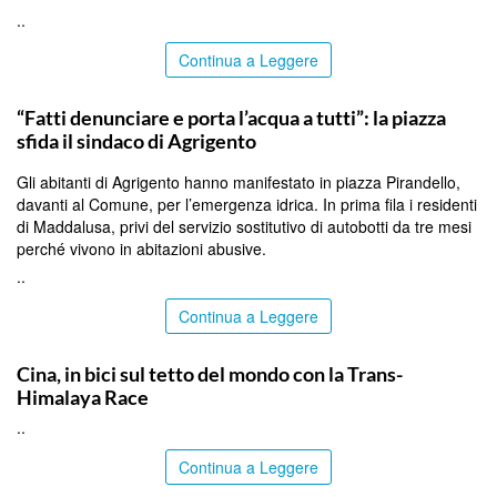
..
Continua a Leggere
AGRIGENTO
“Fatti denunciare e porta l’acqua a tutti”: la piazza
sfida il sindaco di Agrigento
Gli abitanti di Agrigento hanno manifestato in piazza Pirandello,
davanti al Comune, per l’emergenza idrica. In prima fila i residenti
di Maddalusa, privi del servizio sostitutivo di autobotti da tre mesi
perché vivono in abitazioni abusive.
..
Continua a Leggere
ITALPRESS
Cina, in bici sul tetto del mondo con la Trans-
Himalaya Race
..
Continua a Leggere
PALERMO