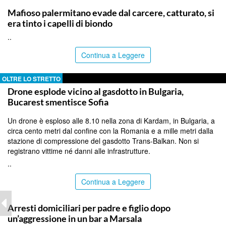
Mafioso palermitano evade dal carcere, catturato, si
era tinto i capelli di biondo
..
Continua a Leggere
OLTRE LO STRETTO
Drone esplode vicino al gasdotto in Bulgaria,
Bucarest smentisce Sofia
Un drone è esploso alle 8.10 nella zona di Kardam, in Bulgaria, a
circa cento metri dal confine con la Romania e a mille metri dalla
stazione di compressione del gasdotto Trans-Balkan. Non si
registrano vittime né danni alle infrastrutture.
..
Continua a Leggere
TRAPANI
Arresti domiciliari per padre e figlio dopo
un’aggressione in un bar a Marsala