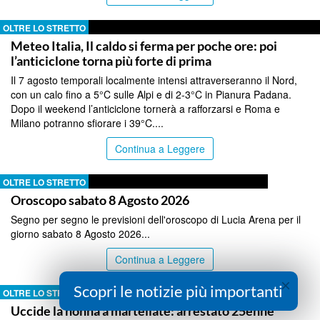
OLTRE LO STRETTO
Meteo Italia, Il caldo si ferma per poche ore: poi
l’anticiclone torna più forte di prima
Il 7 agosto temporali localmente intensi attraverseranno il Nord,
con un calo fino a 5°C sulle Alpi e di 2-3°C in Pianura Padana.
Dopo il weekend l’anticiclone tornerà a rafforzarsi e Roma e
Milano potranno sfiorare i 39°C....
Continua a Leggere
OLTRE LO STRETTO
Oroscopo sabato 8 Agosto 2026
Segno per segno le previsioni dell'oroscopo di Lucia Arena per il
giorno sabato 8 Agosto 2026...
Continua a Leggere
×
Scopri le notizie più importanti
OLTRE LO STRETTO
Uccide la nonna a martellate: arrestato 25enne