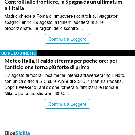
Controlli alle frontiere, la Spagna dà un ultimatum
all’Italia
Madrid chiede a Roma di rimuovere i controlli sui viaggiatori
spagnoli entro il 9 agosto, altrimenti adotterà misure
proporzionate. Le ragioni dello scontro....
Continua a Leggere
OLTRE LO STRETTO
Meteo Italia, Il caldo si ferma per poche ore: poi
l’anticiclone torna più forte di prima
Il 7 agosto temporali localmente intensi attraverseranno il Nord,
con un calo fino a 5°C sulle Alpi e di 2-3°C in Pianura Padana.
Dopo il weekend l’anticiclone tornerà a rafforzarsi e Roma e
Milano potranno sfiorare i 39°C....
Continua a Leggere
Blog
Sicilia