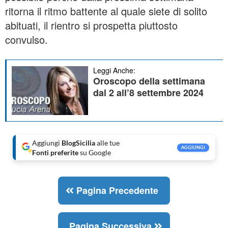
ritorna il ritmo battente al quale siete di solito
abituati, il rientro si prospetta piuttosto
convulso.
Leggi Anche:
Oroscopo della settimana
dal 2 all’8 settembre 2024
Aggiungi
BlogSicilia
alle tue
AGGIUNGI
Fonti preferite
su Google
Pagina Precedente
Pagina Successiva