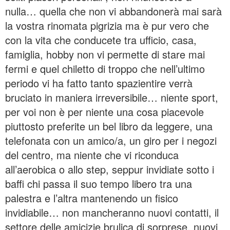
nulla… quella che non vi abbandonerà mai sarà
la vostra rinomata pigrizia ma è pur vero che
con la vita che conducete tra ufficio, casa,
famiglia, hobby non vi permette di stare mai
fermi e quel chiletto di troppo che nell’ultimo
periodo vi ha fatto tanto spazientire verrà
bruciato in maniera irreversibile… niente sport,
per voi non è per niente una cosa piacevole
piuttosto preferite un bel libro da leggere, una
telefonata con un amico/a, un giro per i negozi
del centro, ma niente che vi riconduca
all’aerobica o allo step, seppur invidiate sotto i
baffi chi passa il suo tempo libero tra una
palestra e l’altra mantenendo un fisico
invidiabile… non mancheranno nuovi contatti, il
settore delle amicizie brulica di sorprese, nuovi