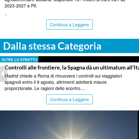
2023-2027 e Pif.
..
Continua a Leggere
Dalla stessa Categoria
OLTRE LO STRETTO
Controlli alle frontiere, la Spagna dà un ultimatum all’It
Madrid chiede a Roma di rimuovere i controlli sui viaggiatori
spagnoli entro il 9 agosto, altrimenti adotterà misure
proporzionate. Le ragioni dello scontro....
Continua a Leggere