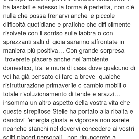
ha lasciati e adesso la forma è perfetta, non c’è
nulla che possa frenarvi anche le piccole
difficoltà quotidiane e pratiche che difficilmente
risolvete con il sorriso sulle labbra o con
sprezzanti salti di gioia saranno affrontate in
maniera più positiva… Con grande sorpresa
troverete piacere anche nell’ambiente
domestico, tra le mura di casa dove qualcuno di
voi ha già pensato di fare a breve qualche
ristrutturazione primaverile o cambio mobili o
totale rivoluzionamento di tende e arazzi…
insomma un altro aspetto della vostra vita che
queste strepitose Stelle ha portato alla ribalta e
dandovi l’energia giusta e vigorosa non sarete
neanche stanchi nel dovervi concedere ai vostri
soliti piaceri personali , non rinuncerete a