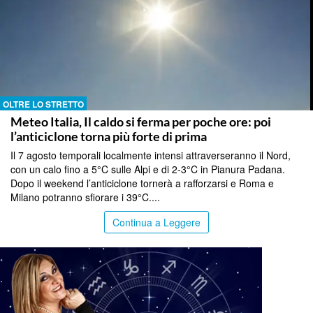
OLTRE LO STRETTO
Meteo Italia, Il caldo si ferma per poche ore: poi
l’anticiclone torna più forte di prima
Il 7 agosto temporali localmente intensi attraverseranno il Nord,
con un calo fino a 5°C sulle Alpi e di 2-3°C in Pianura Padana.
Dopo il weekend l’anticiclone tornerà a rafforzarsi e Roma e
Milano potranno sfiorare i 39°C....
Continua a Leggere