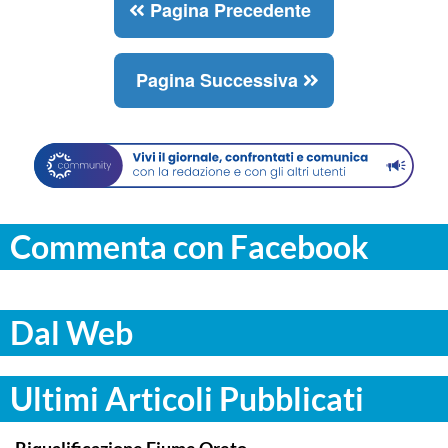
Pagina Precedente
Pagina Successiva
Commenta con Facebook
Dal Web
Ultimi Articoli Pubblicati
COMMUNITY