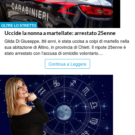
OLTRE LO STRETTO
Uccide la nonna a martellate: arrestato 25enne
Gilda Di Giuseppe, 89 anni, è stata uccisa a colpi di martello nella
sua abitazione di Altino, in provincia di Chieti. Il nipote 25enne è
stato arrestato con l'accusa di omicidio volontario....
Continua a Leggere