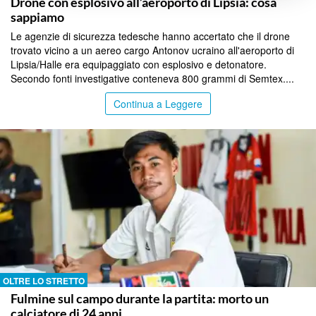
Drone con esplosivo all’aeroporto di Lipsia: cosa
sappiamo
Le agenzie di sicurezza tedesche hanno accertato che il drone
trovato vicino a un aereo cargo Antonov ucraino all'aeroporto di
Lipsia/Halle era equipaggiato con esplosivo e detonatore.
Secondo fonti investigative conteneva 800 grammi di Semtex....
Continua a Leggere
OLTRE LO STRETTO
Fulmine sul campo durante la partita: morto un
calciatore di 24 anni