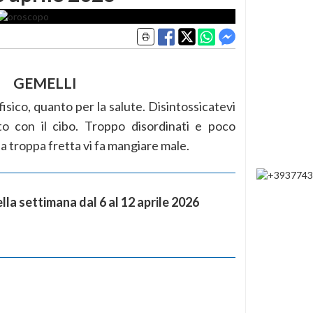
GEMELLI
fisico, quanto per la salute. Disintossicatevi
to con il cibo. Troppo disordinati e poco
, la troppa fretta vi fa mangiare male.
la settimana dal 6 al 12 aprile 2026