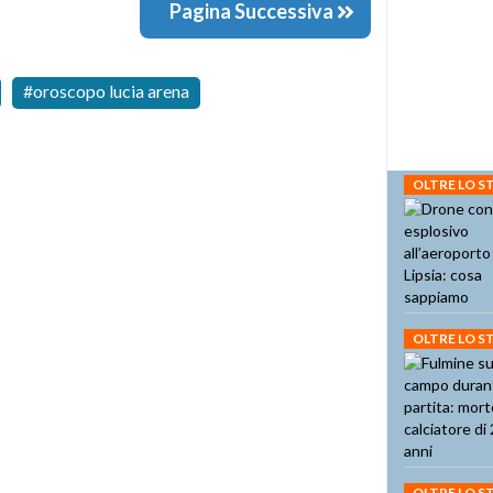
Pagina Successiva
oroscopo lucia arena
OLTRE LO 
OLTRE LO 
OLTRE LO 