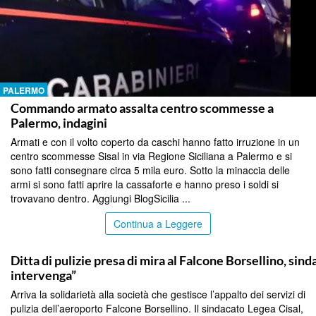
PALERMO
Commando armato assalta centro scommesse a
Palermo, indagini
Armati e con il volto coperto da caschi hanno fatto irruzione in un
centro scommesse Sisal in via Regione Siciliana a Palermo e si
sono fatti consegnare circa 5 mila euro. Sotto la minaccia delle
armi si sono fatti aprire la cassaforte e hanno preso i soldi si
trovavano dentro. Aggiungi BlogSicilia ...
Continua a Leggere
PALERMO
Ditta di pulizie presa di mira al Falcone Borsellino, sin
intervenga”
Arriva la solidarietà alla società che gestisce l’appalto dei servizi di
pulizia dell’aeroporto Falcone Borsellino. Il sindacato Legea Cisal,