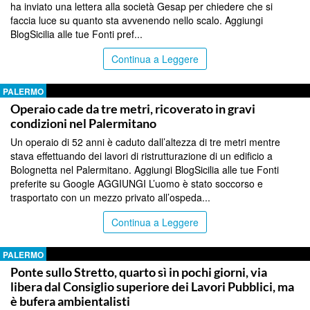
ha inviato una lettera alla società Gesap per chiedere che si
faccia luce su quanto sta avvenendo nello scalo. Aggiungi
BlogSicilia alle tue Fonti pref...
Continua a Leggere
PALERMO
Operaio cade da tre metri, ricoverato in gravi
condizioni nel Palermitano
Un operaio di 52 anni è caduto dall’altezza di tre metri mentre
stava effettuando dei lavori di ristrutturazione di un edificio a
Bolognetta nel Palermitano. Aggiungi BlogSicilia alle tue Fonti
preferite su Google AGGIUNGI L’uomo è stato soccorso e
trasportato con un mezzo privato all’ospeda...
Continua a Leggere
PALERMO
Ponte sullo Stretto, quarto sì in pochi giorni, via
libera dal Consiglio superiore dei Lavori Pubblici, ma
è bufera ambientalisti