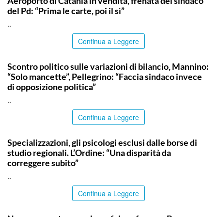
Aeroporto di Catania in vendita, frenata del sindaco
del Pd: “Prima le carte, poi il sì”
..
Continua a Leggere
PALERMO
Scontro politico sulle variazioni di bilancio, Mannino:
“Solo mancette”, Pellegrino: “Faccia sindaco invece
di opposizione politica”
..
Continua a Leggere
COMMUNITY
Specializzazioni, gli psicologi esclusi dalle borse di
studio regionali. L’Ordine: “Una disparità da
correggere subito”
..
Continua a Leggere
PALERMO