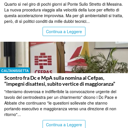
Quarto sì nel giro di pochi giorni al Ponte Sullo Stretto di Messina.
La nuova procedura viaggia alla velocità della luce per effetto di
questa accelerazione improvvisa. Ma per gli ambientalisti si tratta,
però, di sì politici conditi da mille dubbi tecnici...
Continua a Leggere
CALTANISSETTA
Scontro fra Dc e MpA sulla nomina al Cefpas,
“impegni disattesi, subito vertice di maggioranza”
"riteniamo doverosa e indifferibile la convocazione urgente del
tavolo del centrodestra per un chiarimento" dicono i Dc Pace e
Abbate che continuano "le questioni sollevate che stanno
portando esecutivo e maggioranza verso una direzione di non
ritorno"...
Continua a Leggere