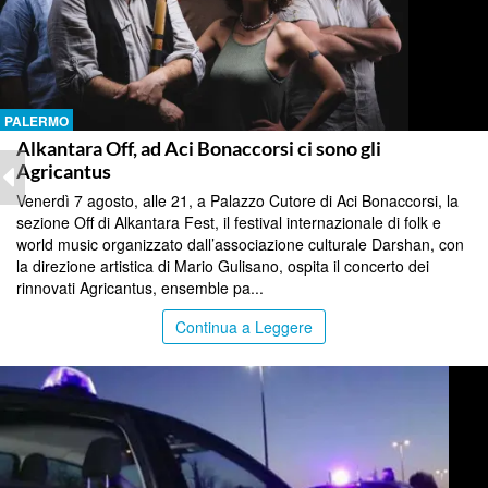
PALERMO
Alkantara Off, ad Aci Bonaccorsi ci sono gli
Agricantus
Venerdì 7 agosto, alle 21, a Palazzo Cutore di Aci Bonaccorsi, la
sezione Off di Alkantara Fest, il festival internazionale di folk e
world music organizzato dall’associazione culturale Darshan, con
la direzione artistica di Mario Gulisano, ospita il concerto dei
rinnovati Agricantus, ensemble pa...
Continua a Leggere