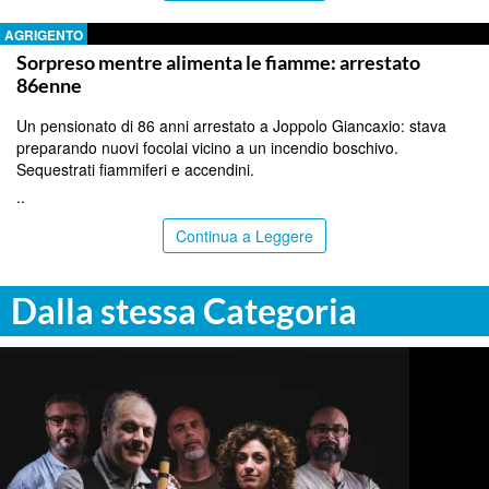
AGRIGENTO
Sorpreso mentre alimenta le fiamme: arrestato
86enne
Un pensionato di 86 anni arrestato a Joppolo Giancaxio: stava
preparando nuovi focolai vicino a un incendio boschivo.
Sequestrati fiammiferi e accendini.
..
Continua a Leggere
Dalla stessa Categoria