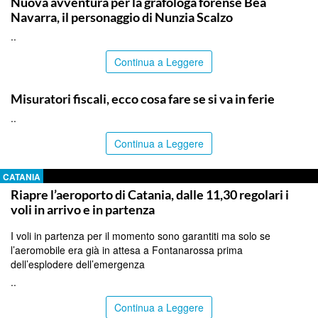
Nuova avventura per la grafologa forense Bea
Navarra, il personaggio di Nunzia Scalzo
..
Continua a Leggere
ITALPRESS
Misuratori fiscali, ecco cosa fare se si va in ferie
..
Continua a Leggere
CATANIA
Riapre l’aeroporto di Catania, dalle 11,30 regolari i
voli in arrivo e in partenza
I voli in partenza per il momento sono garantiti ma solo se
l’aeromobile era già in attesa a Fontanarossa prima
dell’esplodere dell’emergenza
..
Continua a Leggere