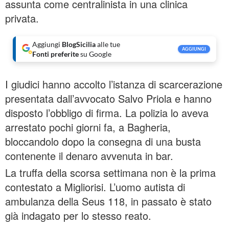
assunta come centralinista in una clinica
privata.
Aggiungi
BlogSicilia
alle tue
AGGIUNGI
Fonti preferite
su Google
I giudici hanno accolto l’istanza di scarcerazione
presentata dall’avvocato Salvo Priola e hanno
disposto l’obbligo di firma. La polizia lo aveva
arrestato pochi giorni fa, a Bagheria,
bloccandolo dopo la consegna di una busta
contenente il denaro avvenuta in bar.
La truffa della scorsa settimana non è la prima
contestato a Migliorisi. L’uomo autista di
ambulanza della Seus 118, in passato è stato
già indagato per lo stesso reato.