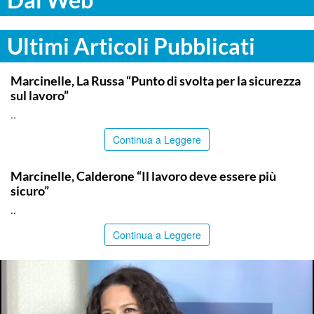
Ultimi Articoli Pubblicati
ITALPRESS
Marcinelle, La Russa “Punto di svolta per la sicurezza
sul lavoro”
..
Continua a Leggere
ITALPRESS
Marcinelle, Calderone “Il lavoro deve essere più
sicuro”
..
Continua a Leggere