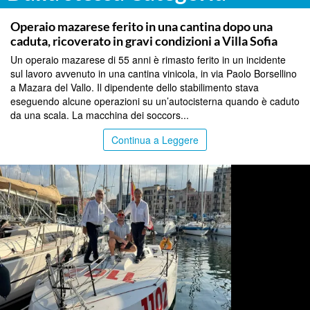
PALERMO
Operaio mazarese ferito in una cantina dopo una
caduta, ricoverato in gravi condizioni a Villa Sofia
Un operaio mazarese di 55 anni è rimasto ferito in un incidente
sul lavoro avvenuto in una cantina vinicola, in via Paolo Borsellino
a Mazara del Vallo. Il dipendente dello stabilimento stava
eseguendo alcune operazioni su un’autocisterna quando è caduto
da una scala. La macchina dei soccors...
Continua a Leggere