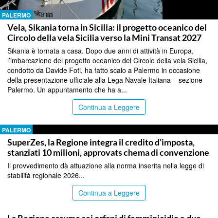
PALERMO
Vela, Sikania torna in Sicilia: il progetto oceanico del
Circolo della vela Sicilia verso la Mini Transat 2027
Sikania è tornata a casa. Dopo due anni di attività in Europa,
l’imbarcazione del progetto oceanico del Circolo della vela Sicilia,
condotto da Davide Foti, ha fatto scalo a Palermo in occasione
della presentazione ufficiale alla Lega Navale Italiana – sezione
Palermo. Un appuntamento che ha a...
Continua a Leggere
PALERMO
SuperZes, la Regione integra il credito d’imposta,
stanziati 10 milioni, approvats chema di convenzione
Il provvedimento dà attuazione alla norma inserita nella legge di
stabilità regionale 2026...
Continua a Leggere
PALERMO