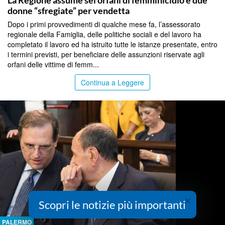
La Regione assume sei orfani di femminicidio e due
donne “sfregiate” per vendetta
Dopo i primi provvedimenti di qualche mese fa, l’assessorato
regionale della Famiglia, delle politiche sociali e del lavoro ha
completato il lavoro ed ha istruito tutte le istanze presentate, entro
i termini previsti, per beneficiare delle assunzioni riservate agli
orfani delle vittime di femm...
Continua a Leggere
×
Scopri le notizie più importanti
PALERMO