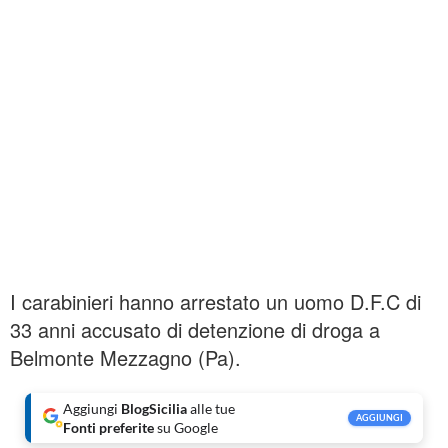
I carabinieri hanno arrestato un uomo D.F.C di
33 anni accusato di detenzione di droga a
Belmonte Mezzagno (Pa).
Aggiungi
BlogSicilia
alle tue
AGGIUNGI
Fonti preferite
su Google