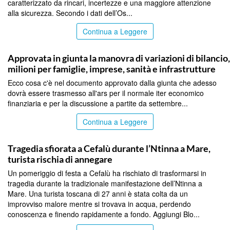
caratterizzato da rincari, incertezze e una maggiore attenzione
alla sicurezza. Secondo i dati dell’Os...
Continua a Leggere
PALERMO
Approvata in giunta la manovra di variazioni di bilancio
milioni per famiglie, imprese, sanità e infrastrutture
Ecco cosa c'è nel documento approvato dalla giunta che adesso
dovrà essere trasmesso all'ars per il normale iter economico
finanziaria e per la discussione a partite da settembre...
Continua a Leggere
PALERMO
Tragedia sfiorata a Cefalù durante l’Ntinna a Mare,
turista rischia di annegare
Un pomeriggio di festa a Cefalù ha rischiato di trasformarsi in
tragedia durante la tradizionale manifestazione dell’Ntinna a
Mare. Una turista toscana di 27 anni è stata colta da un
improvviso malore mentre si trovava in acqua, perdendo
conoscenza e finendo rapidamente a fondo. Aggiungi Blo...