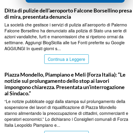
PALERMO
Ditta di pulizie dell’aeroporto Falcone Borsellino presa
di mira, presentata denuncia
La società che gestisce i servizi di pulizia all’aeroporto di Palermo
Falcone Borsellino ha denunciato alla polizia di Stato una serie di
azioni vandaliche, furti e manomissioni che si ripetono ormai da
settimane. Aggiungi BlogSicilia alle tue Fonti preferite su Google
AGGIUNGI In questi giorni s...
Continua a Leggere
PALERMO
Piazza Mondello, Piampiano e Meli (Forza Italia): “Le
notizie sul prolungamento dello stop ai lavori
impongono chiarezza. Presentata un’interrogazione
al Sindaco.”
“Le notizie pubblicate oggi dalla stampa sul prolungamento della
sospensione dei lavori di riqualificazione di Piazza Mondello
stanno alimentando la preoccupazione di cittadini, commercianti e
operatori economici.” Lo dichiarano i Consiglieri comunali di Forza
Italia Leopoldo Piampiano e...