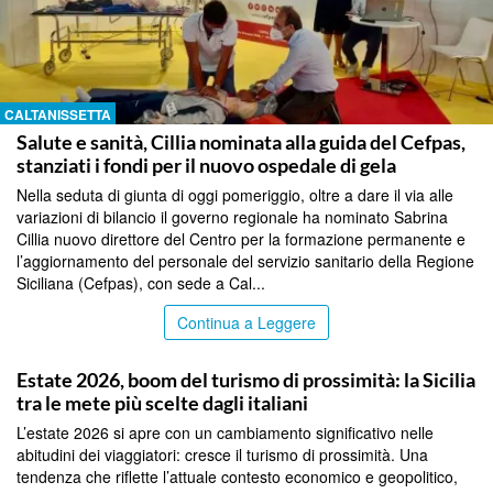
CALTANISSETTA
Salute e sanità, Cillia nominata alla guida del Cefpas,
stanziati i fondi per il nuovo ospedale di gela
Nella seduta di giunta di oggi pomeriggio, oltre a dare il via alle
variazioni di bilancio il governo regionale ha nominato Sabrina
Cillia nuovo direttore del Centro per la formazione permanente e
l’aggiornamento del personale del servizio sanitario della Regione
Siciliana (Cefpas), con sede a Cal...
Continua a Leggere
PALERMO
Estate 2026, boom del turismo di prossimità: la Sicilia
tra le mete più scelte dagli italiani
L’estate 2026 si apre con un cambiamento significativo nelle
abitudini dei viaggiatori: cresce il turismo di prossimità. Una
tendenza che riflette l’attuale contesto economico e geopolitico,