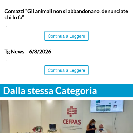
ITALPRESS
Comazzi “Gli animali non si abbandonano, denunciate
chi lo fa”
..
Continua a Leggere
ITALPRESS
Tg News – 6/8/2026
..
Continua a Leggere
Dalla stessa Categoria