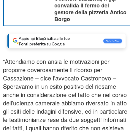
convalida il fermo del
gestore della pizzeria Antico
Borgo
Aggiungi
BlogSicilia
alle tue
AGGIUNGI
Fonti preferite
su Google
“Attendiamo con ansia le motivazioni per
proporre doverosamente il ricorso per
Cassazione – dice l’avvocato Castronovo –
Speravamo in un esito positivo del riesame
anche in considerazione del fatto che nel corso
dell’udienza camerale abbiamo riversato in atto
gli esiti delle indagini difensive, ed in particolare
le testimonianze rese da due soggetti informati
dei fatti, i quali hanno riferito che non esisteva