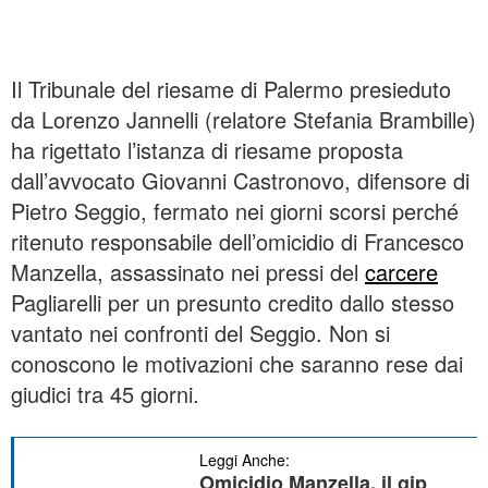
Il Tribunale del riesame di Palermo presieduto
da Lorenzo Jannelli (relatore Stefania Brambille)
ha rigettato l’istanza di riesame proposta
dall’avvocato Giovanni Castronovo, difensore di
Pietro Seggio, fermato nei giorni scorsi perché
ritenuto responsabile dell’omicidio di Francesco
Manzella, assassinato nei pressi del
carcere
Pagliarelli per un presunto credito dallo stesso
vantato nei confronti del Seggio. Non si
conoscono le motivazioni che saranno rese dai
giudici tra 45 giorni.
Leggi Anche:
Omicidio Manzella, il gip