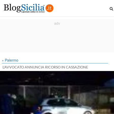
» Palermo
L'AVVOCATO ANNUNCIA RICORSO IN CASSAZIONE