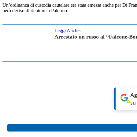
Un’ordinanza di custodia cautelare era stata emessa anche per Di France
però deciso di rientrare a Palermo.
Leggi Anche:
Arrestato un russo al “Falcone-Bors
Ag
su