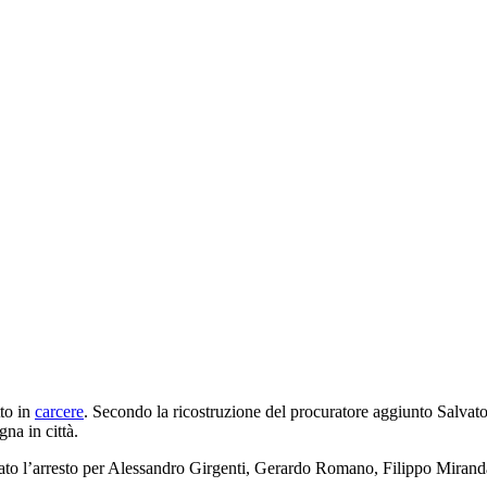
tto in
carcere
. Secondo la ricostruzione del procuratore aggiunto Salvato
na in città.
tato l’arresto per Alessandro Girgenti, Gerardo Romano, Filippo Mira