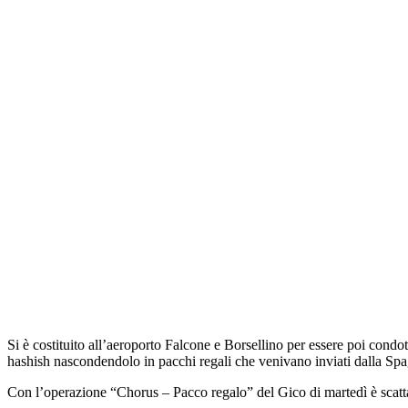
Si è costituito all’aeroporto Falcone e Borsellino per essere poi condo
hashish nascondendolo in pacchi regali che venivano inviati dalla Spag
Con l’operazione “Chorus – Pacco regalo” del Gico di martedì è scat