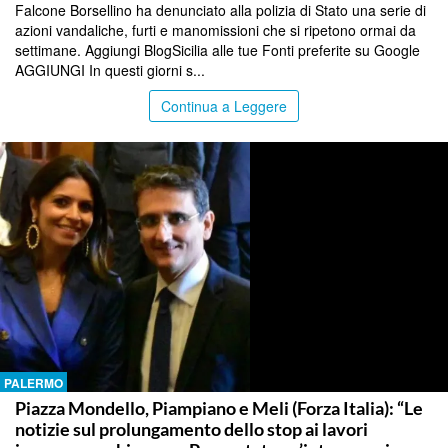
Falcone Borsellino ha denunciato alla polizia di Stato una serie di
azioni vandaliche, furti e manomissioni che si ripetono ormai da
settimane. Aggiungi BlogSicilia alle tue Fonti preferite su Google
AGGIUNGI In questi giorni s...
Continua a Leggere
PALERMO
Piazza Mondello, Piampiano e Meli (Forza Italia): “Le
notizie sul prolungamento dello stop ai lavori