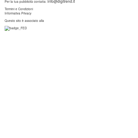
info@digitrend.it
Per la tua pubblicità contatta:
Termini e Condizioni
Informativa Privacy
Questo sito è associato alla