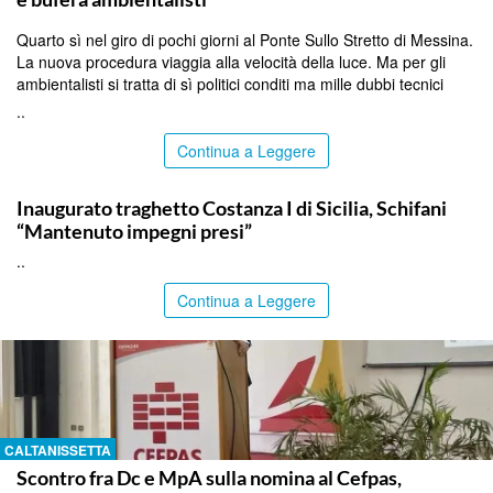
Quarto sì nel giro di pochi giorni al Ponte Sullo Stretto di Messina.
La nuova procedura viaggia alla velocità della luce. Ma per gli
ambientalisti si tratta di sì politici conditi ma mille dubbi tecnici
..
Continua a Leggere
ITALPRESS
Inaugurato traghetto Costanza I di Sicilia, Schifani
“Mantenuto impegni presi”
..
Continua a Leggere
CALTANISSETTA
Scontro fra Dc e MpA sulla nomina al Cefpas,