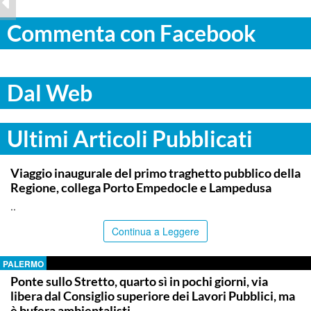
Commenta con Facebook
Dal Web
Ultimi Articoli Pubblicati
AGRIGENTO
Viaggio inaugurale del primo traghetto pubblico della
Regione, collega Porto Empedocle e Lampedusa
..
Continua a Leggere
PALERMO
Ponte sullo Stretto, quarto sì in pochi giorni, via
libera dal Consiglio superiore dei Lavori Pubblici, ma
è bufera ambientalisti