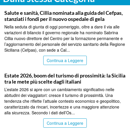
CALTANISSETTA
Salute e sanità, Cillia nominata alla guida del Cefpas,
stanziati i fondi per il nuovo ospedale di gela
Nella seduta di giunta di oggi pomeriggio, oltre a dare il via alle
variazioni di bilancio il governo regionale ha nominato Sabrina
Cillia nuovo direttore del Centro per la formazione permanente e
l’aggiornamento del personale del servizio sanitario della Regione
Siciliana (Cefpas), con sede a Cal...
Continua a Leggere
PALERMO
Estate 2026, boom del turismo di prossimità: la Sicilia
tra le mete più scelte dagli italiani
L’estate 2026 si apre con un cambiamento significativo nelle
abitudini dei viaggiatori: cresce il turismo di prossimità. Una
tendenza che riflette l’attuale contesto economico e geopolitico,
caratterizzato da rincari, incertezze e una maggiore attenzione
alla sicurezza. Secondo i dati dell’Os...
Continua a Leggere