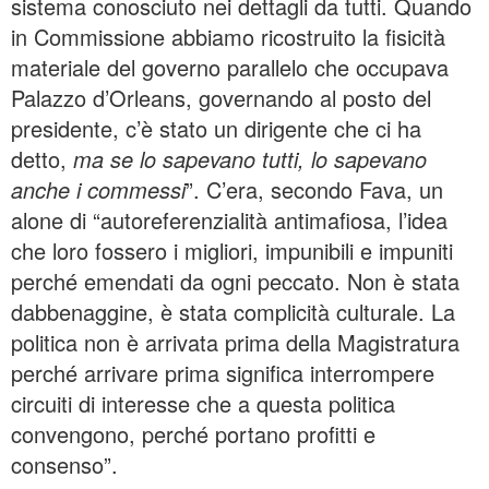
sistema conosciuto nei dettagli da tutti. Quando
in Commissione abbiamo ricostruito la fisicità
materiale del governo parallelo che occupava
Palazzo d’Orleans, governando al posto del
presidente, c’è stato un dirigente che ci ha
detto,
ma se lo sapevano tutti, lo sapevano
anche i commessi
”. C’era, secondo Fava, un
alone di “autoreferenzialità antimafiosa, l’idea
che loro fossero i migliori, impunibili e impuniti
perché emendati da ogni peccato. Non è stata
dabbenaggine, è stata complicità culturale. La
politica non è arrivata prima della Magistratura
perché arrivare prima significa interrompere
circuiti di interesse che a questa politica
convengono, perché portano profitti e
consenso”.