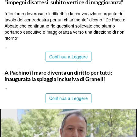
“impegni disattesi, subito vertice di maggioranza”
“riteniamo doverosa e indifferibile la convocazione urgente del
tavolo del centrodestra per un chiarimento” dicono i Dc Pace e
Abbate che continuano “le questioni sollevate che stanno
portando esecutivo e maggioranza verso una direzione di non
ritorno”
..
Continua a Leggere
SIRACUSA
A Pachino il mare diventa un diritto per tutti:
inaugurata la spiaggia inclusiva di Granelli
..
Continua a Leggere