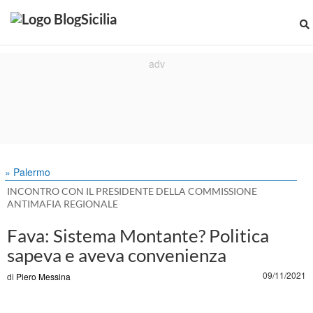
» Palermo
INCONTRO CON IL PRESIDENTE DELLA COMMISSIONE
ANTIMAFIA REGIONALE
C
Fava: Sistema Montante? Politica
sapeva e aveva convenienza
a
09/11/2021
di
Piero Messina
M