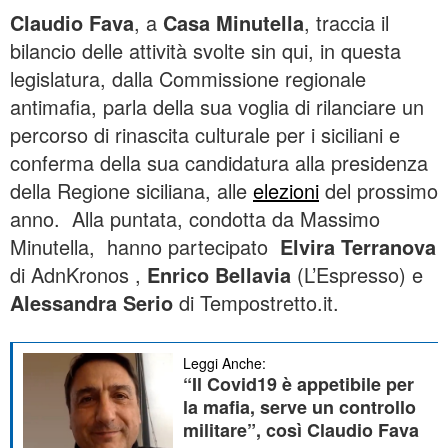
Claudio Fava
, a
Casa Minutella
, traccia il
bilancio delle attività svolte sin qui, in questa
legislatura, dalla Commissione regionale
antimafia, parla della sua voglia di rilanciare un
percorso di rinascita culturale per i siciliani e
conferma della sua candidatura alla presidenza
della Regione siciliana, alle
elezioni
del prossimo
anno. Alla puntata, condotta da Massimo
Minutella, hanno partecipato
Elvira Terranova
di AdnKronos ,
Enrico Bellavia
(L’Espresso) e
Alessandra Serio
di Tempostretto.it.
Leggi Anche:
“Il Covid19 è appetibile per
la mafia, serve un controllo
militare”, così Claudio Fava