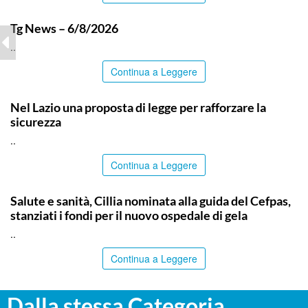
ITALPRESS
Tg News – 6/8/2026
..
Continua a Leggere
ITALPRESS
Nel Lazio una proposta di legge per rafforzare la
sicurezza
..
Continua a Leggere
CALTANISSETTA
Salute e sanità, Cillia nominata alla guida del Cefpas,
stanziati i fondi per il nuovo ospedale di gela
..
Continua a Leggere
Dalla stessa Categoria