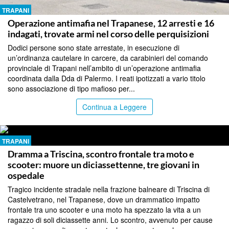
TRAPANI
Operazione antimafia nel Trapanese, 12 arresti e 16
indagati, trovate armi nel corso delle perquisizioni
Dodici persone sono state arrestate, in esecuzione di
un’ordinanza cautelare in carcere, da carabinieri del comando
provinciale di Trapani nell’ambito di un’operazione antimafia
coordinata dalla Dda di Palermo. I reati ipotizzati a vario titolo
sono associazione di tipo mafioso per...
Continua a Leggere
TRAPANI
Dramma a Triscina, scontro frontale tra moto e
scooter: muore un diciassettenne, tre giovani in
ospedale
Tragico incidente stradale nella frazione balneare di Triscina di
Castelvetrano, nel Trapanese, dove un drammatico impatto
frontale tra uno scooter e una moto ha spezzato la vita a un
ragazzo di soli diciassette anni. Lo scontro, avvenuto per cause