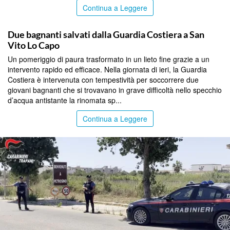
Continua a Leggere
TRAPANI
Due bagnanti salvati dalla Guardia Costiera a San
Vito Lo Capo
Un pomeriggio di paura trasformato in un lieto fine grazie a un
intervento rapido ed efficace. Nella giornata di ieri, la Guardia
Costiera è intervenuta con tempestività per soccorrere due
giovani bagnanti che si trovavano in grave difficoltà nello specchio
d’acqua antistante la rinomata sp...
Continua a Leggere