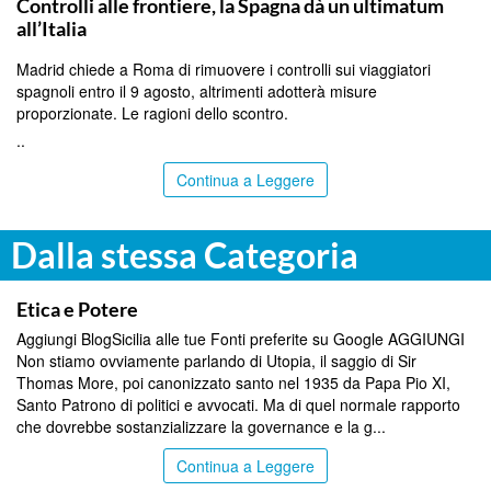
Controlli alle frontiere, la Spagna dà un ultimatum
all’Italia
Madrid chiede a Roma di rimuovere i controlli sui viaggiatori
spagnoli entro il 9 agosto, altrimenti adotterà misure
proporzionate. Le ragioni dello scontro.
..
Continua a Leggere
Dalla stessa Categoria
BLOG
Etica e Potere
Aggiungi BlogSicilia alle tue Fonti preferite su Google AGGIUNGI
Non stiamo ovviamente parlando di Utopia, il saggio di Sir
Thomas More, poi canonizzato santo nel 1935 da Papa Pio XI,
Santo Patrono di politici e avvocati. Ma di quel normale rapporto
che dovrebbe sostanzializzare la governance e la g...
Continua a Leggere