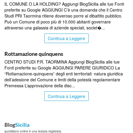
IL COMUNE O LA HOLDING? Aggiungi BlogSicilia alle tue Fonti
preferite su Google AGGIUNGI C’è una domanda che il Centro
Studi PRI Taormina ritiene doveroso porre al dibattito pubblico.
Può un Comune di poco più di 10.000 abitanti governare
attraverso una galassia di aziende speciali, societ�...
Continua a Leggere
BLOG
Rottamazione quinquens
CENTRO STUDI P.R. TAORMINA Aggiungi BlogSicilia alle tue
Fonti preferite su Google AGGIUNGI PARERE GIURIDICO La
“Rottamazione-quinquens” degli enti territoriali: natura giuridica
dell’adesione del Comune e limiti della potestà regolamentare
Premessa L’approvazione della disc...
Continua a Leggere
Blog
Sicilia
quotidiano online è una testata registrata.