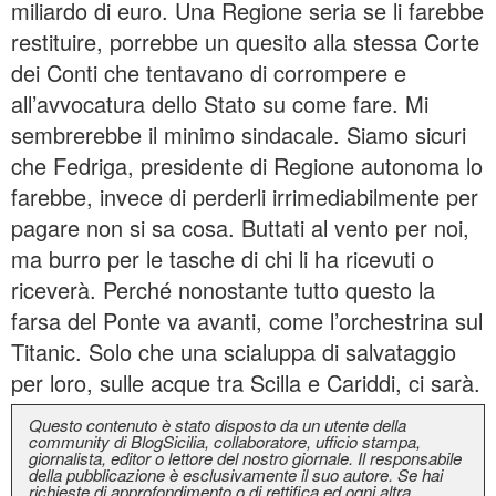
miliardo di euro. Una Regione seria se li farebbe
restituire, porrebbe un quesito alla stessa Corte
dei Conti che tentavano di corrompere e
all’avvocatura dello Stato su come fare. Mi
sembrerebbe il minimo sindacale. Siamo sicuri
che Fedriga, presidente di Regione autonoma lo
farebbe, invece di perderli irrimediabilmente per
pagare non si sa cosa. Buttati al vento per noi,
ma burro per le tasche di chi li ha ricevuti o
riceverà. Perché nonostante tutto questo la
farsa del Ponte va avanti, come l’orchestrina sul
Titanic. Solo che una scialuppa di salvataggio
per loro, sulle acque tra Scilla e Cariddi, ci sarà.
Questo contenuto è stato disposto da un utente della
community di BlogSicilia, collaboratore, ufficio stampa,
giornalista, editor o lettore del nostro giornale. Il responsabile
della pubblicazione è esclusivamente il suo autore. Se hai
richieste di approfondimento o di rettifica ed ogni altra