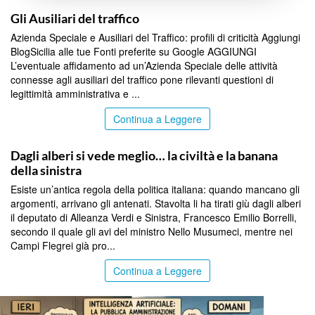
BLOG
Gli Ausiliari del traffico
Azienda Speciale e Ausiliari del Traffico: profili di criticità Aggiungi
BlogSicilia alle tue Fonti preferite su Google AGGIUNGI
L’eventuale affidamento ad un’Azienda Speciale delle attività
connesse agli ausiliari del traffico pone rilevanti questioni di
legittimità amministrativa e ...
Continua a Leggere
BLOG
Dagli alberi si vede meglio… la civiltà e la banana
della sinistra
Esiste un’antica regola della politica italiana: quando mancano gli
argomenti, arrivano gli antenati. Stavolta li ha tirati giù dagli alberi
il deputato di Alleanza Verdi e Sinistra, Francesco Emilio Borrelli,
secondo il quale gli avi del ministro Nello Musumeci, mentre nei
Campi Flegrei già pro...
Continua a Leggere