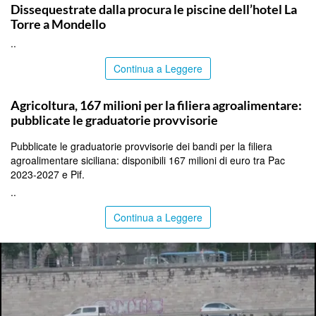
Dissequestrate dalla procura le piscine dell’hotel La
Torre a Mondello
..
Continua a Leggere
PALERMO
Agricoltura, 167 milioni per la filiera agroalimentare:
pubblicate le graduatorie provvisorie
Pubblicate le graduatorie provvisorie dei bandi per la filiera
agroalimentare siciliana: disponibili 167 milioni di euro tra Pac
2023-2027 e Pif.
..
Continua a Leggere