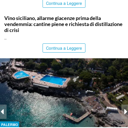
Continua a Leggere
COMMUNITY
Vino siciliano, allarme giacenze prima della
vendemmia: cantine piene e richiesta di distillazione
di crisi
..
Continua a Leggere
PALERMO