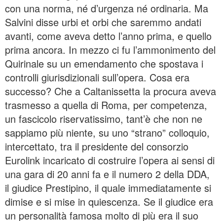
con una norma, né d’urgenza né ordinaria. Ma
Salvini disse urbi et orbi che saremmo andati
avanti, come aveva detto l’anno prima, e quello
prima ancora. In mezzo ci fu l’ammonimento del
Quirinale su un emendamento che spostava i
controlli giurisdizionali sull’opera. Cosa era
successo? Che a Caltanissetta la procura aveva
trasmesso a quella di Roma, per competenza,
un fascicolo riservatissimo, tant’è che non ne
sappiamo più niente, su uno “strano” colloquio,
intercettato, tra il presidente del consorzio
Eurolink incaricato di costruire l’opera ai sensi di
una gara di 20 anni fa e il numero 2 della DDA,
il giudice Prestipino, il quale immediatamente si
dimise e si mise in quiescenza. Se il giudice era
un personalità famosa molto di più era il suo