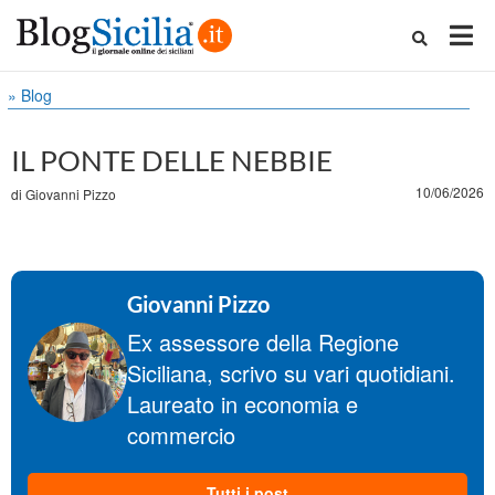
» Blog
IL PONTE DELLE NEBBIE
10/06/2026
di
Giovanni Pizzo
Giovanni Pizzo
Ex assessore della Regione
Siciliana, scrivo su vari quotidiani.
Laureato in economia e
commercio
Tutti i post