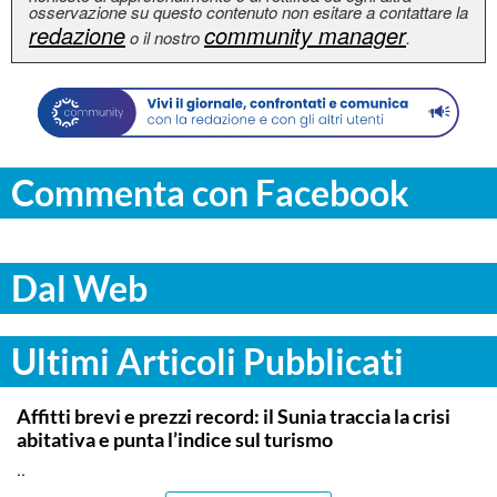
osservazione su questo contenuto non esitare a contattare la
redazione
community manager
o il nostro
.
Commenta con Facebook
Dal Web
Ultimi Articoli Pubblicati
SIRACUSA
Affitti brevi e prezzi record: il Sunia traccia la crisi
abitativa e punta l’indice sul turismo
..