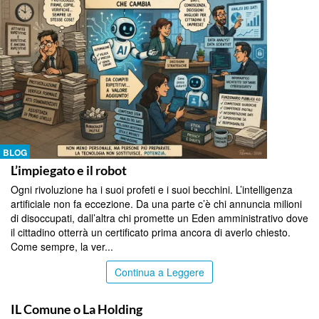
BLOG
L’impiegato e il robot
Ogni rivoluzione ha i suoi profeti e i suoi becchini. L’intelligenza
artificiale non fa eccezione. Da una parte c’è chi annuncia milioni
di disoccupati, dall’altra chi promette un Eden amministrativo dove
il cittadino otterrà un certificato prima ancora di averlo chiesto.
Come sempre, la ver...
Continua a Leggere
BLOG
IL Comune o La Holding