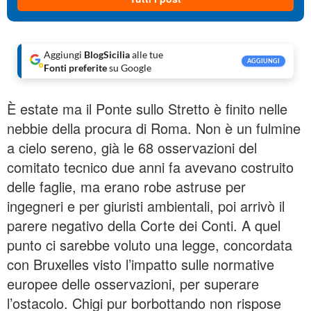
Aggiungi
BlogSicilia
alle tue
AGGIUNGI
Fonti preferite
su Google
È estate ma il Ponte sullo Stretto è finito nelle
nebbie della procura di Roma. Non è un fulmine
a cielo sereno, già le 68 osservazioni del
comitato tecnico due anni fa avevano costruito
delle faglie, ma erano robe astruse per
ingegneri e per giuristi ambientali, poi arrivò il
parere negativo della Corte dei Conti. A quel
punto ci sarebbe voluto una legge, concordata
con Bruxelles visto l’impatto sulle normative
europee delle osservazioni, per superare
l’ostacolo. Chigi pur borbottando non rispose