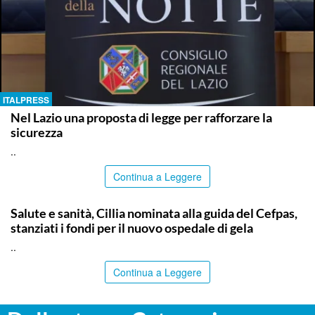
ITALPRESS
Nel Lazio una proposta di legge per rafforzare la
sicurezza
..
Continua a Leggere
CALTANISSETTA
Salute e sanità, Cillia nominata alla guida del Cefpas,
stanziati i fondi per il nuovo ospedale di gela
..
Continua a Leggere