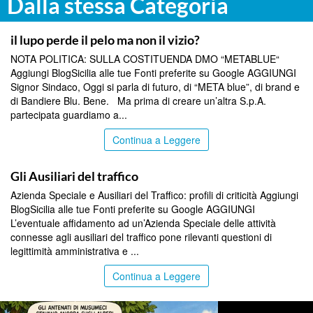
Dalla stessa Categoria
BLOG
il lupo perde il pelo ma non il vizio?
NOTA POLITICA: SULLA COSTITUENDA DMO “METABLUE“
Aggiungi BlogSicilia alle tue Fonti preferite su Google AGGIUNGI
Signor Sindaco, Oggi si parla di futuro, di “META blue”, di brand e
di Bandiere Blu. Bene. Ma prima di creare un’altra S.p.A.
partecipata guardiamo a...
Continua a Leggere
BLOG
Gli Ausiliari del traffico
Azienda Speciale e Ausiliari del Traffico: profili di criticità Aggiungi
BlogSicilia alle tue Fonti preferite su Google AGGIUNGI
L’eventuale affidamento ad un’Azienda Speciale delle attività
connesse agli ausiliari del traffico pone rilevanti questioni di
legittimità amministrativa e ...
Continua a Leggere