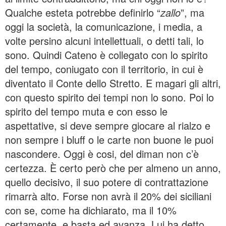
Qualche esteta potrebbe definirlo “
zallo
”, ma
oggi la società, la comunicazione, i media, a
volte persino alcuni intellettuali, o detti tali, lo
sono. Quindi Cateno è collegato con lo spirito
del tempo, coniugato con il territorio, in cui è
diventato il Conte dello Stretto. E magari gli altri,
con questo spirito dei tempi non lo sono. Poi lo
spirito del tempo muta e con esso le
aspettative, si deve sempre giocare al rialzo e
non sempre i bluff o le carte non buone le puoi
nascondere. Oggi è cosi, del diman non c’è
certezza. È certo però che per almeno un anno,
quello decisivo, il suo potere di contrattazione
rimarrà alto. Forse non avrà il 20% dei siciliani
con se, come ha dichiarato, ma il 10%
certamente, e basta ed avanza. Lui ha detto