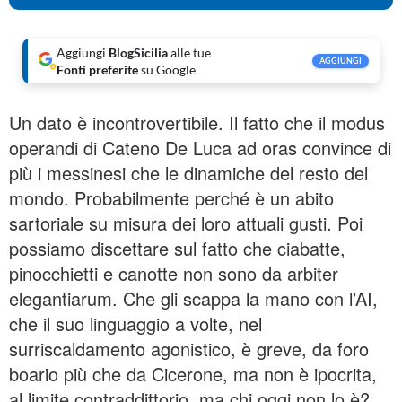
Aggiungi
BlogSicilia
alle tue
AGGIUNGI
Fonti preferite
su Google
Un dato è incontrovertibile. Il fatto che il modus
operandi di Cateno De Luca ad oras convince di
più i messinesi che le dinamiche del resto del
mondo. Probabilmente perché è un abito
sartoriale su misura dei loro attuali gusti. Poi
possiamo discettare sul fatto che ciabatte,
pinocchietti e canotte non sono da arbiter
elegantiarum. Che gli scappa la mano con l’AI,
che il suo linguaggio a volte, nel
surriscaldamento agonistico, è greve, da foro
boario più che da Cicerone, ma non è ipocrita,
al limite contraddittorio, ma chi oggi non lo è?