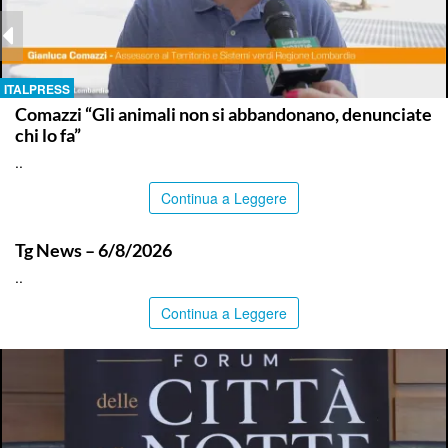
ITALPRESS
Comazzi “Gli animali non si abbandonano, denunciate
chi lo fa”
..
Continua a Leggere
ITALPRESS
Tg News – 6/8/2026
..
Continua a Leggere