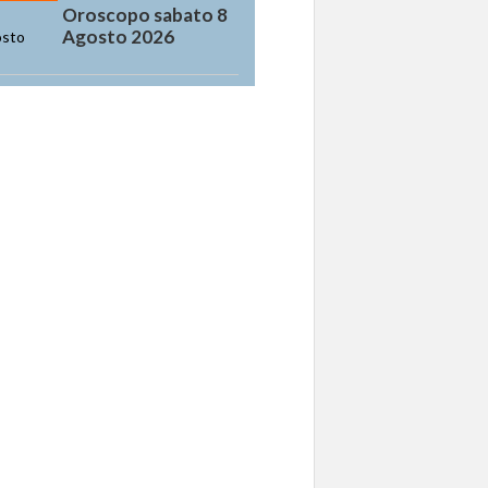
Oroscopo sabato 8
Agosto 2026