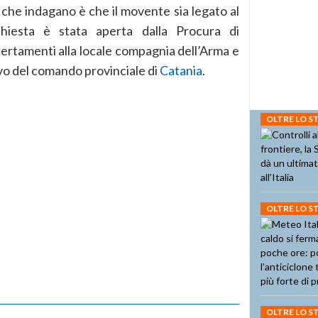
ri che indagano è che il movente sia legato al
chiesta è stata aperta dalla Procura di
certamenti alla locale compagnia dell’Arma e
ivo del comando provinciale di
Catania
.
OLTRE LO 
OLTRE LO 
OLTRE LO 