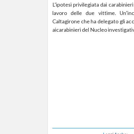
L’ipotesi privilegiata dai carabinie
lavoro delle due vittime. Un’in
Caltagirone che ha delegato gli ac
aicarabinieri del Nucleo investigat