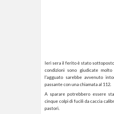
Ieri sera il ferito è stato sottopos
condizioni sono giudicate molto
l’agguato sarebbe avvenuto into
passante con una chiamata al 112.
A sparare potrebbero essere sta
cinque colpi di fucili da caccia cali
pastori.