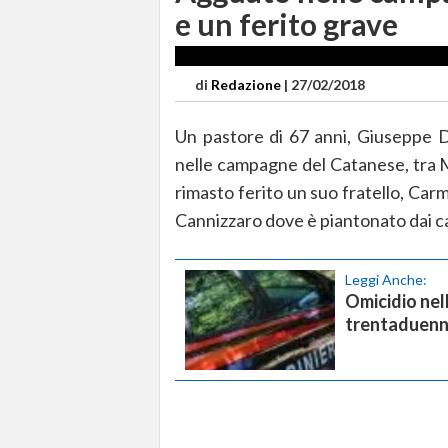
e un ferito grave
di
Redazione
|
27/02/2018
Un pastore di 67 anni, Giuseppe D
nelle campagne del Catanese, tra 
rimasto ferito un suo fratello, Carm
Cannizzaro dove è piantonato dai ca
Leggi Anche:
Omicidio nell
trentaduenne