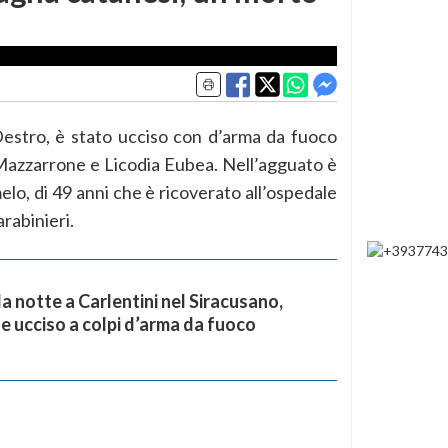
estro, è stato ucciso con d’arma da fuoco
Mazzarrone e Licodia Eubea. Nell’agguato è
elo, di 49 anni che è ricoverato all’ospedale
rabinieri.
a notte a Carlentini nel Siracusano,
 ucciso a colpi d’arma da fuoco