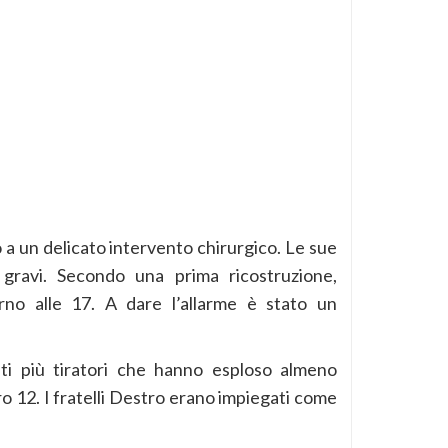
to a un delicato intervento chirurgico. Le sue
 gravi. Secondo una prima ricostruzione,
rno alle 17. A dare l’allarme è stato un
ti più tiratori che hanno esploso almeno
bro 12. I fratelli Destro erano impiegati come