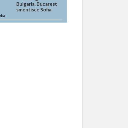
Bulgaria, Bucarest
smentisce Sofia