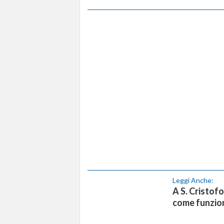
Leggi Anche:
A S. Cristofo
come funzion