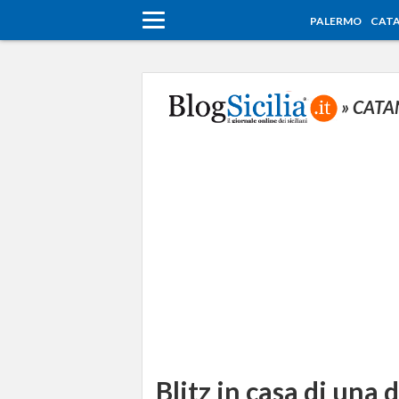
PALERMO
CATA
» CATA
Blitz in casa di una