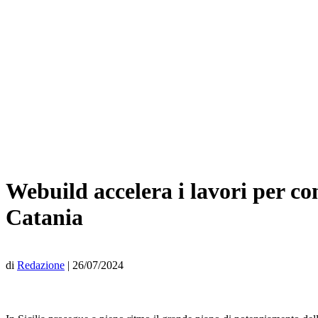
Webuild accelera i lavori per co
Catania
di
Redazione
|
26/07/2024