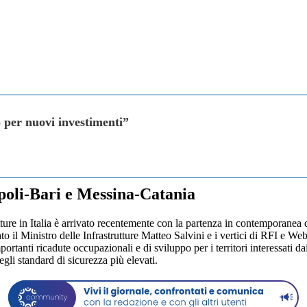
o per nuovi investimenti”
poli-Bari e Messina-Catania
ture in Italia è arrivato recentemente con la partenza in contemporanea 
 il Ministro delle Infrastrutture Matteo Salvini e i vertici di RFI e Web
ortanti ricadute occupazionali e di sviluppo per i territori interessati d
degli standard di sicurezza più elevati.