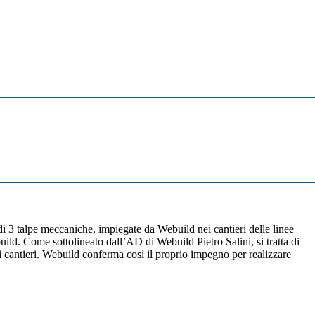
di 3 talpe meccaniche, impiegate da Webuild nei cantieri delle linee
uild. Come sottolineato dall’AD di Webuild Pietro Salini, si tratta di
ai cantieri. Webuild conferma così il proprio impegno per realizzare