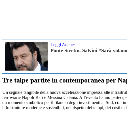
Leggi Anche:
Ponte Stretto, Salvini “Sarà volan
Tre talpe partite in contemporanea per Na
Un segnale tangibile della nuova accelerazione impressa alle infrastrut
ferroviarie Napoli-Bari e Messina-Catania. All’evento hanno partecipato
un momento simbolico per il rilancio degli investimenti al Sud, con imp
infrastrutture moderne e sostenibili, nel rispetto dei tempi, dei costi e 