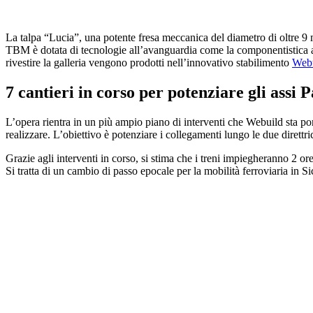
La talpa “Lucia”, una potente fresa meccanica del diametro di oltre 9 m
TBM è dotata di tecnologie all’avanguardia come la componentistica ad
rivestire la galleria vengono prodotti nell’innovativo stabilimento
Web
7 cantieri in corso per potenziare gli ass
L’opera rientra in un più ampio piano di interventi che Webuild sta po
realizzare. L’obiettivo è potenziare i collegamenti lungo le due diret
Grazie agli interventi in corso, si stima che i treni impiegheranno 2 o
Si tratta di un cambio di passo epocale per la mobilità ferroviaria in Si