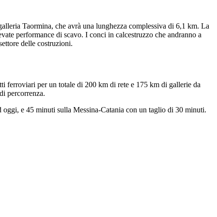
lla galleria Taormina, che avrà una lunghezza complessiva di 6,1 km. La
evate performance di scavo. I conci in calcestruzzo che andranno a
ettore delle costruzioni.
 ferroviari per un totale di 200 km di rete e 175 km di gallerie da
di percorrenza.
ad oggi, e 45 minuti sulla Messina-Catania con un taglio di 30 minuti.