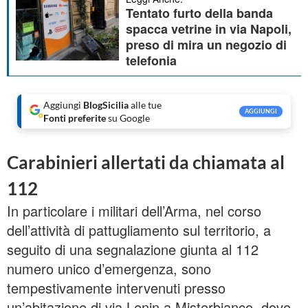
Tentato furto della banda
spacca vetrine in via Napoli,
preso di mira un negozio di
telefonia
Aggiungi
BlogSicilia
alle tue
AGGIUNGI
Fonti preferite
su Google
Carabinieri allertati da chiamata al
112
In particolare i militari dell’Arma, nel corso
dell’attività di pattugliamento sul territorio, a
seguito di una segnalazione giunta al 112
numero unico d’emergenza, sono
tempestivamente intervenuti presso
un’abitazione di via Lenin a Misterbianco, dove