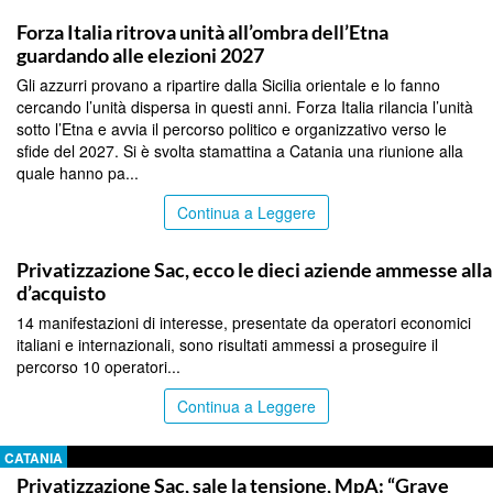
CATANIA
Forza Italia ritrova unità all’ombra dell’Etna
guardando alle elezioni 2027
Gli azzurri provano a ripartire dalla Sicilia orientale e lo fanno
cercando l’unità dispersa in questi anni. Forza Italia rilancia l’unità
sotto l’Etna e avvia il percorso politico e organizzativo verso le
sfide del 2027. Si è svolta stamattina a Catania una riunione alla
quale hanno pa...
Continua a Leggere
CATANIA
Privatizzazione Sac, ecco le dieci aziende ammesse all
d’acquisto
14 manifestazioni di interesse, presentate da operatori economici
italiani e internazionali, sono risultati ammessi a proseguire il
percorso 10 operatori...
Continua a Leggere
CATANIA
Privatizzazione Sac, sale la tensione, MpA: “Grave