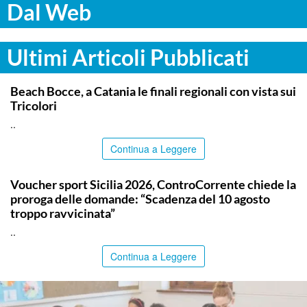
Dal Web
Ultimi Articoli Pubblicati
COMMUNITY
Beach Bocce, a Catania le finali regionali con vista sui
Tricolori
..
Continua a Leggere
COMMUNITY
Voucher sport Sicilia 2026, ControCorrente chiede la
proroga delle domande: “Scadenza del 10 agosto
troppo ravvicinata”
..
Continua a Leggere