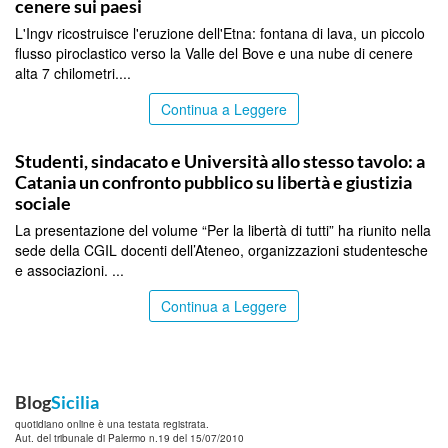
cenere sui paesi
L'Ingv ricostruisce l'eruzione dell'Etna: fontana di lava, un piccolo
flusso piroclastico verso la Valle del Bove e una nube di cenere
alta 7 chilometri....
Continua a Leggere
CATANIA
Studenti, sindacato e Università allo stesso tavolo: a
Catania un confronto pubblico su libertà e giustizia
sociale
La presentazione del volume “Per la libertà di tutti” ha riunito nella
sede della CGIL docenti dell’Ateneo, organizzazioni studentesche
e associazioni. ...
Continua a Leggere
Blog
Sicilia
quotidiano online è una testata registrata.
Aut. del tribunale di Palermo n.19 del 15/07/2010