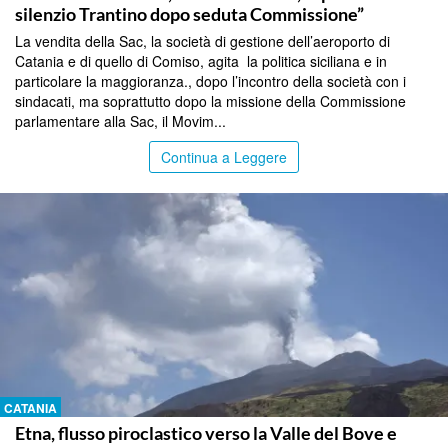
silenzio Trantino dopo seduta Commissione”
La vendita della Sac, la società di gestione dell’aeroporto di
Catania e di quello di Comiso, agita la politica siciliana e in
particolare la maggioranza., dopo l’incontro della società con i
sindacati, ma soprattutto dopo la missione della Commissione
parlamentare alla Sac, il Movim...
Continua a Leggere
CATANIA
Etna, flusso piroclastico verso la Valle del Bove e