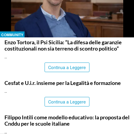
COMMUNITY
Enzo Tortora, il Psi Sicilia: “La difesa delle garanzie
costituzionali non sia terreno di scontro politico”
..
Continua a Leggere
COMMUNITY
Cesfat e U.i.r. insieme per la Legalità e formazione
..
Continua a Leggere
COMMUNITY
Filippo Intili come modello educativo: la proposta del
Cnddu per le scuole italiane
..