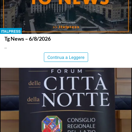
ITALPRESS
Tg News – 6/8/2026
..
Continua a Leggere