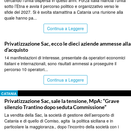
cercando l’unità dispersa in questi anni. Forza Italia rilancia l’unità
sotto l’Etna e avvia il percorso politico e organizzativo verso le
sfide del 2027. Si è svolta stamattina a Catania una riunione alla
quale hanno pa...
Continua a Leggere
CATANIA
Privatizzazione Sac, ecco le dieci aziende ammesse all
d’acquisto
14 manifestazioni di interesse, presentate da operatori economici
italiani e internazionali, sono risultati ammessi a proseguire il
percorso 10 operatori...
Continua a Leggere
CATANIA
Privatizzazione Sac, sale la tensione, MpA: “Grave
silenzio Trantino dopo seduta Commissione”
La vendita della Sac, la società di gestione dell’aeroporto di
Catania e di quello di Comiso, agita la politica siciliana e in
particolare la maggioranza., dopo l’incontro della società con i