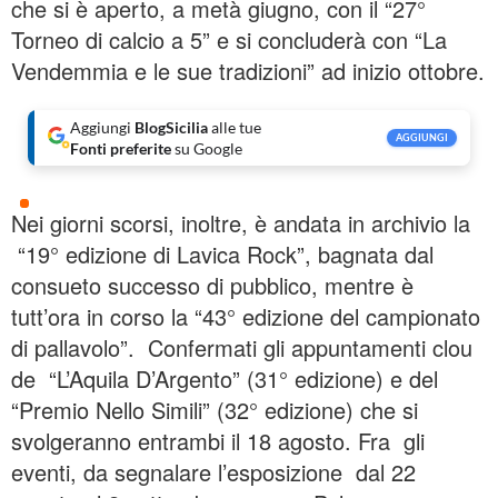
che si è aperto, a metà giugno, con il “27°
Torneo di calcio a 5” e si concluderà con “La
Vendemmia e le sue tradizioni” ad inizio ottobre.
Aggiungi
BlogSicilia
alle tue
AGGIUNGI
Fonti preferite
su Google
Nei giorni scorsi, inoltre, è andata in archivio la
“19° edizione di Lavica Rock”, bagnata dal
consueto successo di pubblico, mentre è
tutt’ora in corso la “43° edizione del campionato
di pallavolo”. Confermati gli appuntamenti clou
de “L’Aquila D’Argento” (31° edizione) e del
“Premio Nello Simili” (32° edizione) che si
svolgeranno entrambi il 18 agosto. Fra gli
eventi, da segnalare l’esposizione dal 22