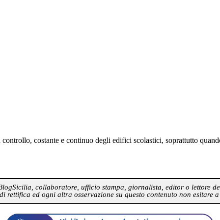
ntrollo, costante e continuo degli edifici scolastici, soprattutto quan
gSicilia, collaboratore, ufficio stampa, giornalista, editor o lettore de
di rettifica ed ogni altra osservazione su questo contenuto non esitare a