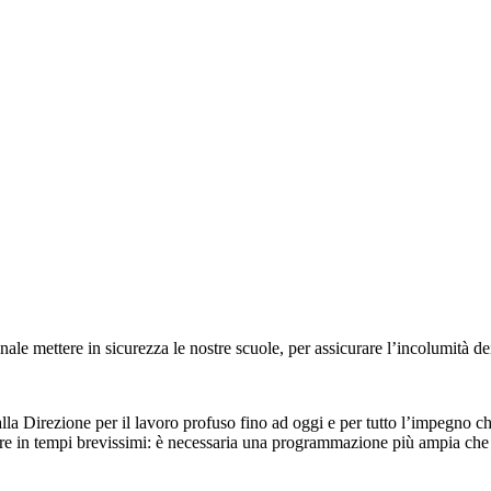
le mettere in sicurezza le nostre scuole, per assicurare l’incolumità dei 
alla Direzione per il lavoro profuso fino ad oggi e per tutto l’impegno 
ere in tempi brevissimi: è necessaria una programmazione più ampia che