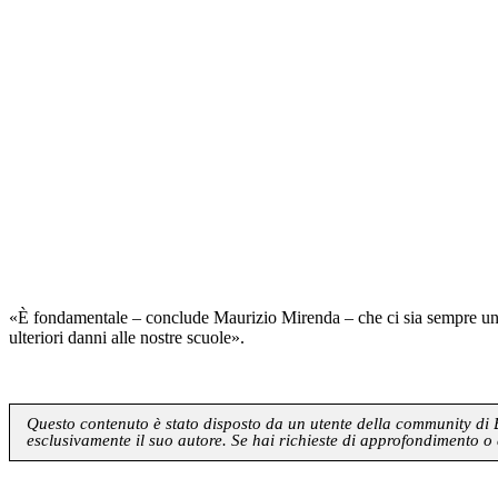
«È fondamentale – conclude Maurizio Mirenda – che ci sia sempre un co
ulteriori danni alle nostre scuole».
Questo contenuto è stato disposto da un utente della community di Blo
esclusivamente il suo autore. Se hai richieste di approfondimento o 