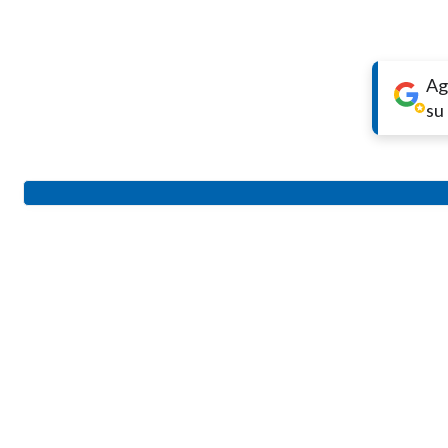
Ag
su