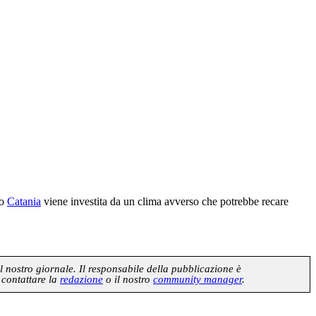
do
Catania
viene investita da un clima avverso che potrebbe recare
l nostro giornale. Il responsabile della pubblicazione è
 contattare la
redazione
o il nostro
community manager
.