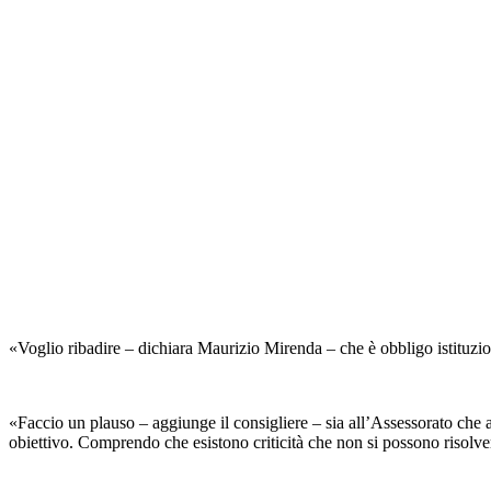
«Voglio ribadire – dichiara Maurizio Mirenda – che è obbligo istituziona
«Faccio un plauso – aggiunge il consigliere – sia all’Assessorato che 
obiettivo. Comprendo che esistono criticità che non si possono risolv