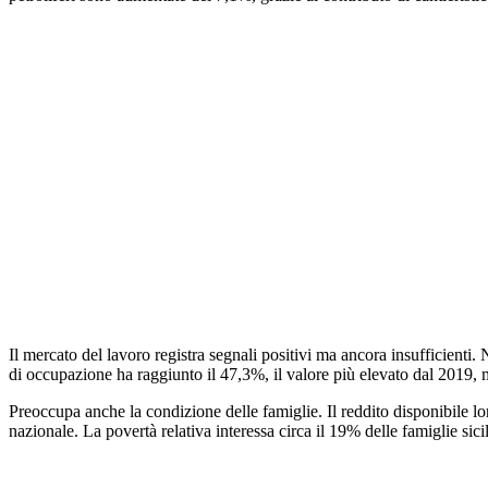
Il mercato del lavoro registra segnali positivi ma ancora insufficienti.
di occupazione ha raggiunto il 47,3%, il valore più elevato dal 2019, 
Preoccupa anche la condizione delle famiglie. Il reddito disponibile lord
nazionale. La povertà relativa interessa circa il 19% delle famiglie sici