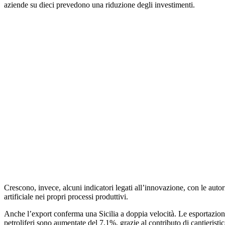
aziende su dieci prevedono una riduzione degli investimenti.
Crescono, invece, alcuni indicatori legati all’innovazione, con le autor
artificiale nei propri processi produttivi.
Anche l’export conferma una Sicilia a doppia velocità. Le esportazioni c
petroliferi sono aumentate del 7,1%, grazie al contributo di cantieristi