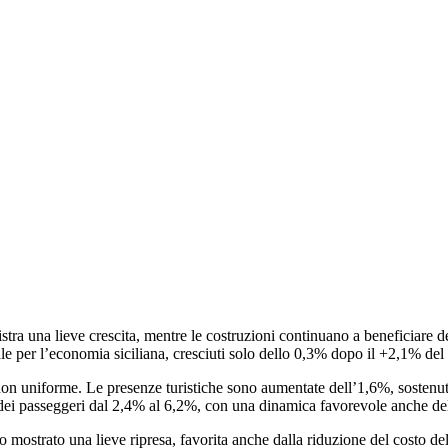
stra una lieve crescita, mentre le costruzioni continuano a beneficiare d
rale per l’economia siciliana, cresciuti solo dello 0,3% dopo il +2,1% del
 non uniforme. Le presenze turistiche sono aumentate dell’1,6%, sostenute
ta dei passeggeri dal 2,4% al 6,2%, con una dinamica favorevole anche de
ostrato una lieve ripresa, favorita anche dalla riduzione del costo del c