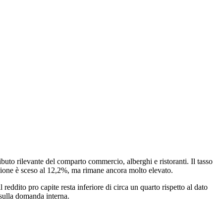
ibuto rilevante del comparto commercio, alberghi e ristoranti. Il tasso
azione è sceso al 12,2%, ma rimane ancora molto elevato.
reddito pro capite resta inferiore di circa un quarto rispetto al dato
e sulla domanda interna.