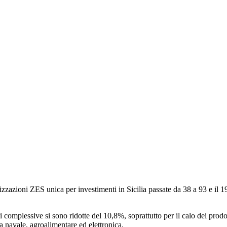
izzazioni ZES unica per investimenti in Sicilia passate da 38 a 93 e il 1
omplessive si sono ridotte del 10,8%, soprattutto per il calo dei prodotti
ca navale, agroalimentare ed elettronica.