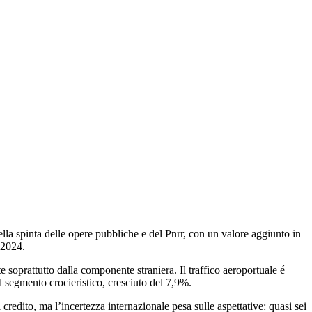
ella spinta delle opere pubbliche e del Pnrr, con un valore aggiunto in
 2024.
 soprattutto dalla componente straniera. Il traffico aeroportuale é
l segmento crocieristico, cresciuto del 7,9%.
redito, ma l’incertezza internazionale pesa sulle aspettative: quasi sei