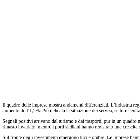
Il quadro delle imprese mostra andamenti differenziati. L’industria regi
aumento dell’1,5%. Più delicata la situazione dei servizi, settore cent
Segnali positivi arrivano dal turismo e dai trasporti, pur in un quadro
rimasto invariato, mentre i porti siciliani hanno registrato una cresci
Sul fronte degli investimenti emergono luci e ombre. Le imprese hanno m