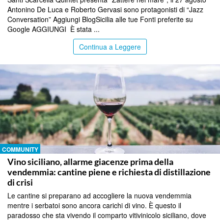
Antonino De Luca e Roberto Gervasi sono protagonisti di “Jazz
Conversation” Aggiungi BlogSicilia alle tue Fonti preferite su
Google AGGIUNGI È stata ...
Continua a Leggere
COMMUNITY
Vino siciliano, allarme giacenze prima della
vendemmia: cantine piene e richiesta di distillazione
di crisi
Le cantine si preparano ad accogliere la nuova vendemmia
mentre i serbatoi sono ancora carichi di vino. È questo il
paradosso che sta vivendo il comparto vitivinicolo siciliano, dove