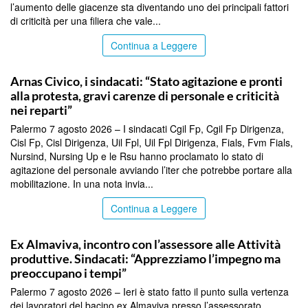
l’aumento delle giacenze sta diventando uno dei principali fattori
di criticità per una filiera che vale...
Continua a Leggere
COMMUNITY
Arnas Civico, i sindacati: “Stato agitazione e pronti
alla protesta, gravi carenze di personale e criticità
nei reparti”
Palermo 7 agosto 2026 – I sindacati Cgil Fp, Cgil Fp Dirigenza,
Cisl Fp, Cisl Dirigenza, Uil Fpl, Uil Fpl Dirigenza, Fials, Fvm Fials,
Nursind, Nursing Up e le Rsu hanno proclamato lo stato di
agitazione del personale avviando l’iter che potrebbe portare alla
mobilitazione. In una nota invia...
Continua a Leggere
COMMUNITY
Ex Almaviva, incontro con l’assessore alle Attività
produttive. Sindacati: “Apprezziamo l’impegno ma
preoccupano i tempi”
Palermo 7 agosto 2026 – Ieri è stato fatto il punto sulla vertenza
dei lavoratori del bacino ex Almaviva presso l’assessorato