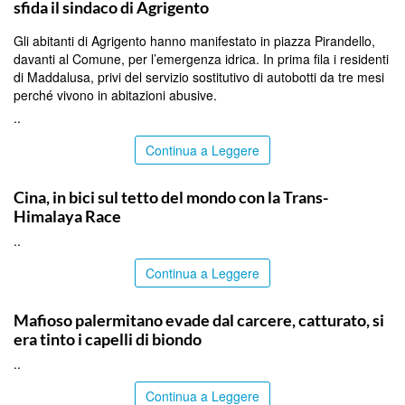
sfida il sindaco di Agrigento
Gli abitanti di Agrigento hanno manifestato in piazza Pirandello,
davanti al Comune, per l’emergenza idrica. In prima fila i residenti
di Maddalusa, privi del servizio sostitutivo di autobotti da tre mesi
perché vivono in abitazioni abusive.
..
Continua a Leggere
ITALPRESS
Cina, in bici sul tetto del mondo con la Trans-
Himalaya Race
..
Continua a Leggere
PALERMO
Mafioso palermitano evade dal carcere, catturato, si
era tinto i capelli di biondo
..
Continua a Leggere