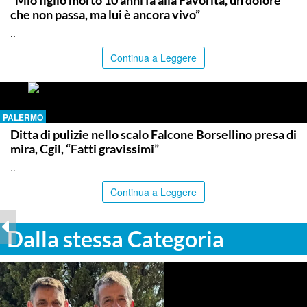
che non passa, ma lui è ancora vivo”
..
Continua a Leggere
PALERMO
Ditta di pulizie nello scalo Falcone Borsellino presa di
mira, Cgil, “Fatti gravissimi”
..
Continua a Leggere
Dalla stessa Categoria