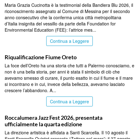
Maria Grazia Cucinotta è la testimonial della Bandiera Blu 2026, il
riconoscimento assegnato al Comune di Messina per il secondo
anno consecutivo che la conferma unica città metropolitana
d’Italia insignita del vessillo da parte della Foundation for
Environmental Education (FEE): l’attrice mes...
Continua a Leggere
COMMUNITY
Riqualificazione Fiume Oreto
La foce dell’Oreto ha una storia che tutti a Palermo conosciamo, e
non è una bella storia, per anni è stata il simbolo di ciò che
avevamo smesso di curare, il punto esatto in cui il fiume e il mare
si incontrano e in cui, invece della bellezza, avevamo lasciato
crescere l’abbandono. A...
Continua a Leggere
COMMUNITY
Roccalumera Jazz Fest 2026, presentata
ufficialmente la quarta edizione
La direzione artistica è affidata a Santi Scarcella. Il 10 agosto il
Santi Scarcella Quintet presenta “Zattere nel mare”; il 27 agosto