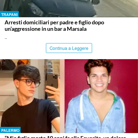
TRAPANI
Arresti domiciliari per padre e figlio dopo
un’aggressione in un bar a Marsala
..
Continua a Leggere
PALERMO
“Mio figlio morto 10 anni fa alla Favorita, un dolore