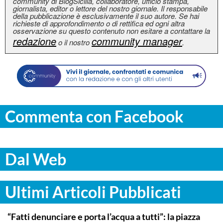
community di BlogSicilia, collaboratore, ufficio stampa,
giornalista, editor o lettore del nostro giornale. Il responsabile
della pubblicazione è esclusivamente il suo autore. Se hai
richieste di approfondimento o di rettifica ed ogni altra
osservazione su questo contenuto non esitare a contattare la
redazione
community manager
o il nostro
.
Commenta con Facebook
Dal Web
Ultimi Articoli Pubblicati
AGRIGENTO
“Fatti denunciare e porta l’acqua a tutti”: la piazza