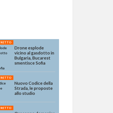
STRETTO
Drone esplode
vicino al gasdotto in
Bulgaria, Bucarest
smentisce Sofia
STRETTO
Nuovo Codice della
Strada, le proposte
allo studio
STRETTO