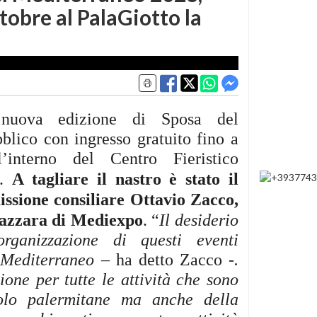
tobre al PalaGiotto la
 nuova edizione di Sposa del
blico con ingresso gratuito fino a
’interno del Centro Fieristico
i.
A tagliare il nastro è stato il
ssione consiliare Ottavio Zacco,
azzara di Mediexpo
. “
Il desiderio
rganizzazione di questi eventi
l Mediterraneo
–
ha detto Zacco
-.
one per tutte le attività che sono
olo palermitane ma anche della