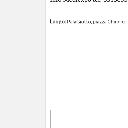
Luogo:
PalaGiotto, piazza Chinni