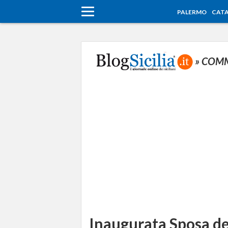
PALERMO
CATA
» COM
Inaugurata Sposa de