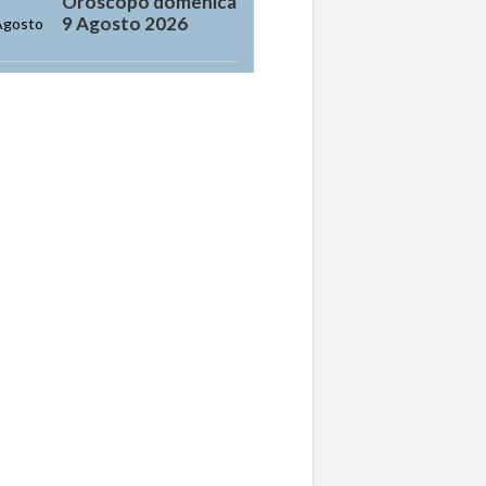
Oroscopo domenica
9 Agosto 2026