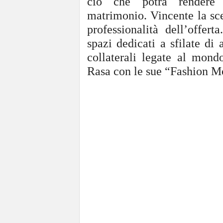
ciò che potrà rendere 
matrimonio. Vincente la scel
professionalità dell’offert
spazi dedicati a sfilate di
collaterali legate al mon
Rasa con le sue “Fashion M