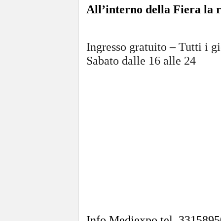
All’interno
della Fiera la 
Ingresso gratuito – Tutti i g
Sabato dalle 16 alle 24
Info Mediexpo tel. 331589