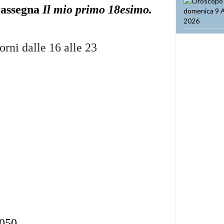
rassegna
Il mio primo 18esimo.
iorni dalle 16 alle 23
5050