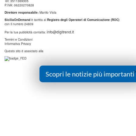
Tel: 3511369305
P.IVA: 06220270828
Direttore responsabile:
Manlio Viola
SiciliaOnDemand
è iscritta al
Registro degli Operatori di Comunicazione (ROC)
con il numero 24809
info@digitrend.it
Per la tua pubblicità contatta:
Termini e Condizioni
Informativa Privacy
Questo sito è associato alla
Scopri le notizie più importanti