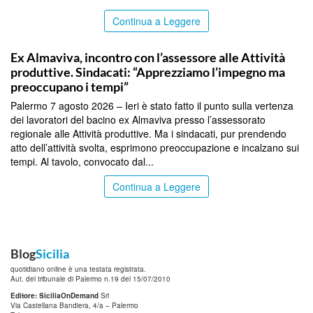
Continua a Leggere
COMMUNITY
Ex Almaviva, incontro con l’assessore alle Attività
produttive. Sindacati: “Apprezziamo l’impegno ma
preoccupano i tempi”
Palermo 7 agosto 2026 – Ieri è stato fatto il punto sulla vertenza
dei lavoratori del bacino ex Almaviva presso l’assessorato
regionale alle Attività produttive. Ma i sindacati, pur prendendo
atto dell’attività svolta, esprimono preoccupazione e incalzano sui
tempi. Al tavolo, convocato dal...
Continua a Leggere
Blog
Sicilia
quotidiano online è una testata registrata.
Aut. del tribunale di Palermo n.19 del 15/07/2010
Editore: SiciliaOnDemand
Srl
Via Castellana Bandiera, 4/a – Palermo