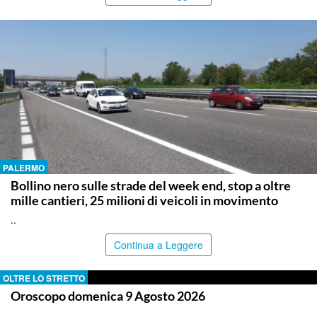
PALERMO
Bollino nero sulle strade del week end, stop a oltre
mille cantieri, 25 milioni di veicoli in movimento
..
Continua a Leggere
OLTRE LO STRETTO
Oroscopo domenica 9 Agosto 2026