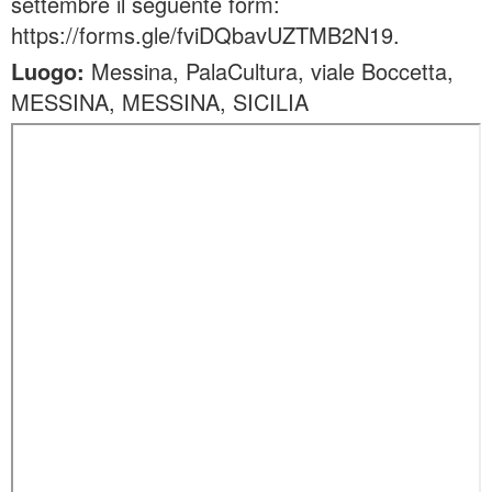
settembre il seguente form:
https://forms.gle/fviDQbavUZTMB2N19.
Luogo:
Messina, PalaCultura, viale Boccetta,
MESSINA, MESSINA, SICILIA