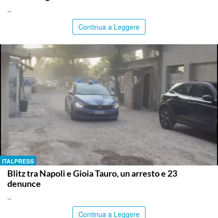
..
Continua a Leggere
ITALPRESS
Blitz tra Napoli e Gioia Tauro, un arresto e 23
denunce
..
Continua a Leggere