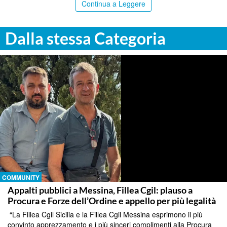
Continua a Leggere
Dalla stessa Categoria
COMMUNITY
Appalti pubblici a Messina, Fillea Cgil: plauso a
Procura e Forze dell’Ordine e appello per più legalità
“La Fillea Cgil Sicilia e la Fillea Cgil Messina esprimono il più
convinto apprezzamento e i più sinceri complimenti alla Procura