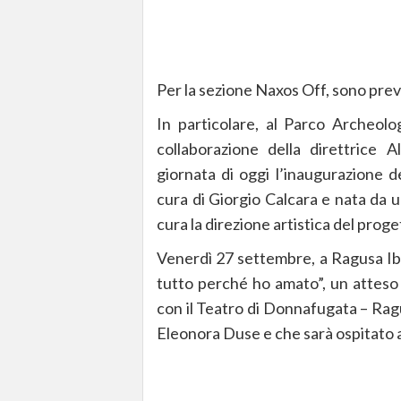
Per la sezione Naxos Off, sono prev
In particolare, al Parco Archeolog
collaborazione della direttrice 
giornata di oggi l’inaugurazione d
cura di Giorgio Calcara e nata da u
cura la direzione artistica del proge
Venerdì 27 settembre, a Ragusa Ib
tutto perché ho amato”, un atteso
con il Teatro di Donnafugata – Ragus
Eleonora Duse e che sarà ospitato ai