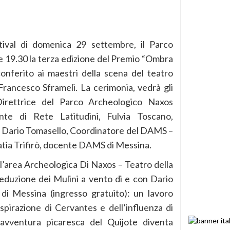
tival di domenica 29 settembre, il Parco
le 19.30 la terza edizione del Premio “Ombra
onferito ai maestri della scena del teatro
ancesco Sframeli. La cerimonia, vedrà gli
 Direttrice del Parco Archeologico Naxos
nte di Rete Latitudini, Fulvia Toscano,
, Dario Tomasello, Coordinatore del DAMS –
tia Trifirò, docente DAMS di Messina.
 l’area Archeologica Di Naxos – Teatro della
eduzione dei Mulini a vento di e con Dario
di Messina (ingresso gratuito): un lavoro
ispirazione di Cervantes e dell’influenza di
’avventura picaresca del Quijote diventa