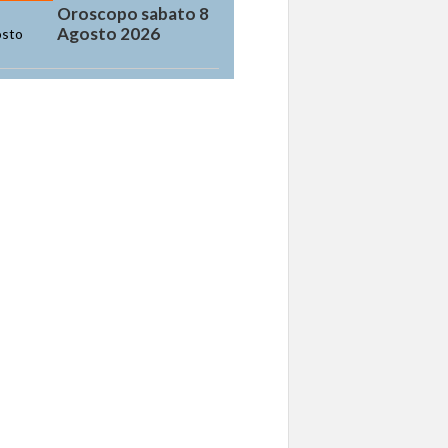
Oroscopo sabato 8
Agosto 2026