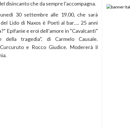
 del disincanto che da sempre l’accompagna.
 lunedì 30 settembre alle 19.00, che sarà
 del Lido di Naxos è Poeti al bar…. 25 anni
?” Epifanie e eroi dell’amore in “Cavalcanti”
 della tragedia”, di Carmelo Causale.
 Curcuruto e Rocco Giudice. Modererà il
nia.