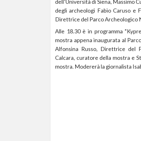
dell’Università di Siena, Massimo C
degli archeologi Fabio Caruso e F
Direttrice del Parco Archeologico
Alle 18.30 è in programma “Kyprea
mostra appena inaugurata al Parco
Alfonsina Russo, Direttrice del 
Calcara, curatore della mostra e St
mostra. Modererà la giornalista Isab