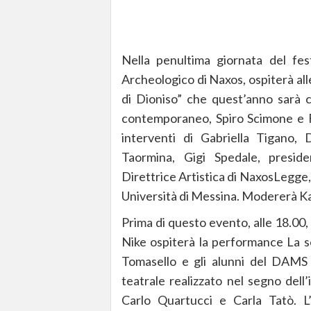
Nella penultima giornata del fes
Archeologico di Naxos, ospiterà al
di Dioniso” che quest’anno sarà c
contemporaneo, Spiro Scimone e Fr
interventi di Gabriella Tigano,
Taormina, Gigi Spedale, preside
Direttrice Artistica di NaxosLegge
Università di Messina. Modererà Ka
Prima di questo evento, alle 18.00,
Nike ospiterà la performance La s
Tomasello e gli alunni del DAMS 
teatrale realizzato nel segno dell’
Carlo Quartucci e Carla Tatò. L