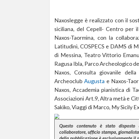
Naxoslegge è realizzato con il sos
siciliana, del Cepell- Centro per i
Naxos-Taormina, con la collabor
Latitudini, COSPECS e DAMS di Me
di Messina, Teatro Vittorio Emanu
Ragusa Ibla, Parco Archeologico del
Naxos, Consulta giovanile della
Archeoclub
Augusta
e Naxos-Taorm
Naxos, Accademia pianistica di Tao
Associazioni Art.9, Altra metà e Citt
Sakiko, Viaggi di Marco, My Sicily 
Questo contenuto è stato disposto 
collaboratore, ufficio stampa, giornalista,
della pubblicazione è esclusivamente il 