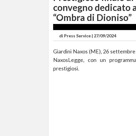
convegno dedicato a
“Ombra di Dioniso”
di
Press Service
|
27/09/2024
Giardini Naxos (ME), 26 settembre –
NaxosLegge, con un programma 
prestigiosi.