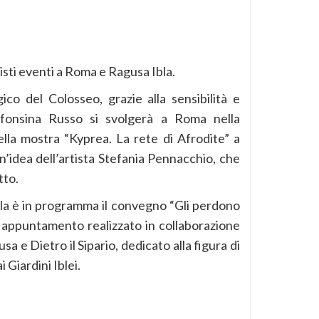
isti eventi a Roma e Ragusa Ibla.
ico del Colosseo, grazie alla sensibilità e
Alfonsina Russo si svolgerà a Roma nella
ella mostra “Kyprea. La rete di Afrodite” a
n’idea dell’artista Stefania Pennacchio, che
tto.
la è in programma il convegno “Gli perdono
 appuntamento realizzato in collaborazione
a e Dietro il Sipario, dedicato alla figura di
 Giardini Iblei.