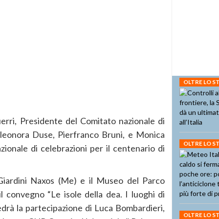
OLTRE LO 
rri, Presidente del Comitato nazionale di
 Eleonora Duse, Pierfranco Bruni, e Monica
OLTRE LO 
onale di celebrazioni per il centenario di
 Giardini Naxos (Me) e il Museo del Parco
il convegno “Le isole della dea. I luoghi di
 vedrà la partecipazione di Luca Bombardieri,
OLTRE LO 