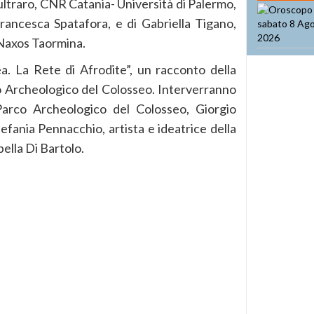
ultraro, CNR Catania- Università di Palermo,
rancesca Spatafora, e di Gabriella Tigano,
 Naxos Taormina.
. La Rete di Afrodite”, un racconto della
 Archeologico del Colosseo. Interverranno
Parco Archeologico del Colosseo, Giorgio
efania Pennacchio, artista e ideatrice della
ella Di Bartolo.