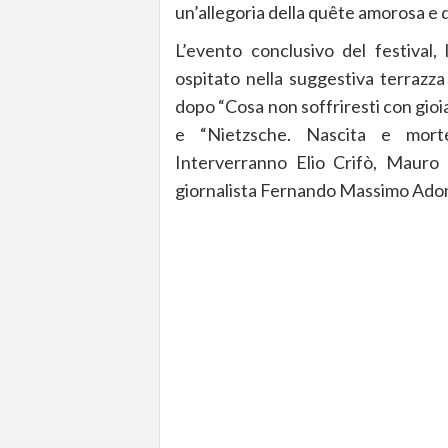
un’allegoria della quête amorosa e
L’evento conclusivo del festival,
ospitato nella suggestiva terrazza
dopo “Cosa non soffriresti con gioia
e “Nietzsche. Nascita e morte
Interverranno Elio Crifò, Mauro
giornalista Fernando Massimo Ado