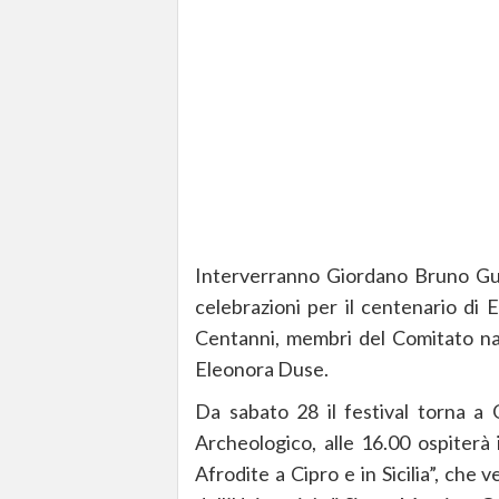
Interverranno Giordano Bruno Gue
celebrazioni per il centenario di
Centanni, membri del Comitato nazi
Eleonora Duse.
Da sabato 28 il festival torna a
Archeologico, alle 16.00 ospiterà 
Afrodite a Cipro e in Sicilia”, che