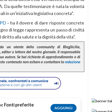
A. Da quelle testimonianze è nata la volontà
li in un’iniziativa legislativa concreta”.
PD
– ha il dovere di dare risposte concrete
egno di legge rappresenta un passo di civiltà
iritto alla salute e la dignità della vita”.
da un utente della community di BlogSicilia,
 editor o lettore del nostro giornale. Il responsabile
suo autore. Se hai richieste di approfondimento o di
uesto contenuto non esitare a contattare la
redazione
tue
Fonti preferite
AGGIUNGI