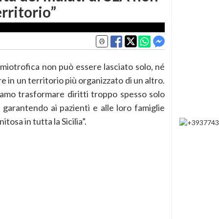
rritorio”
Amiotrofica non può essere lasciato solo, né
 in un territorio più organizzato di un altro.
amo trasformare diritti troppo spesso solo
i, garantendo ai pazienti e alle loro famiglie
osa in tutta la Sicilia”.