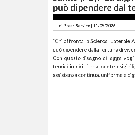
può dipendere dal te
di
Press Service
|
11/05/2026
“Chi affronta la Sclerosi Laterale 
può dipendere dalla fortuna di vivere
Con questo disegno di legge vogli
teorici in diritti realmente esigibil
assistenza continua, uniforme e dignit