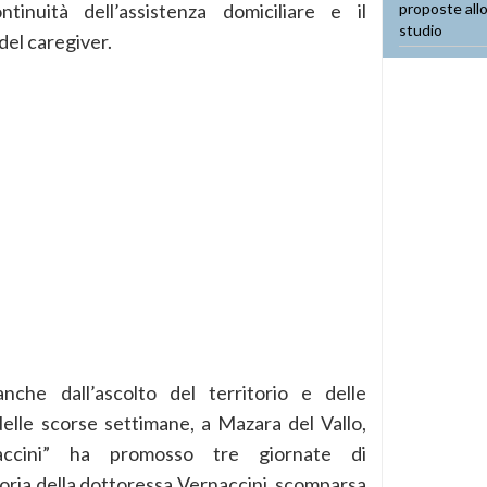
ntinuità dell’assistenza domiciliare e il
del caregiver.
che dall’ascolto del territorio e delle
Nelle scorse settimane, a Mazara del Vallo,
naccini” ha promosso tre giornate di
moria della dottoressa Vernaccini, scomparsa