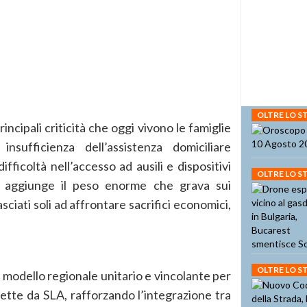
OLTRE LO 
ncipali criticità che oggi vivono le famiglie
 insufficienza dell’assistenza domiciliare
ifficoltà nell’accesso ad ausili e dispositivi
OLTRE LO 
si aggiunge il peso enorme che grava sui
sciati soli ad affrontare sacrifici economici,
OLTRE LO 
 modello regionale unitario e vincolante per
fette da SLA, rafforzando l’integrazione tra