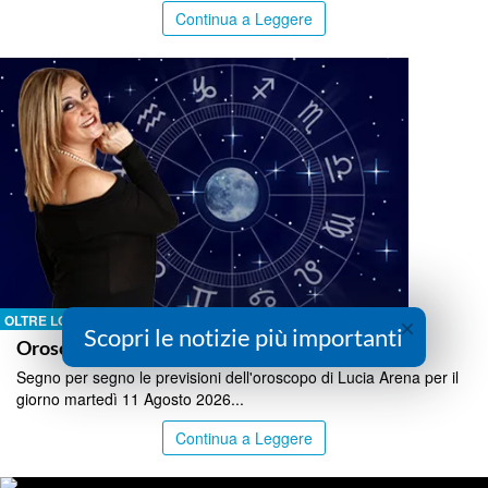
Continua a Leggere
OLTRE LO STRETTO
×
Scopri le notizie più importanti
Oroscopo martedì 11 Agosto 2026
Segno per segno le previsioni dell'oroscopo di Lucia Arena per il
giorno martedì 11 Agosto 2026...
Continua a Leggere