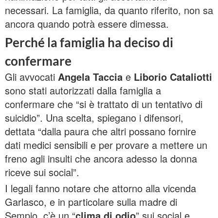
necessari. La famiglia, da quanto riferito, non sa
ancora quando potrà essere dimessa.
Perché la famiglia ha deciso di
confermare
Gli avvocati
Angela Taccia
e
Liborio Cataliotti
sono stati autorizzati dalla famiglia a
confermare che “si è trattato di un tentativo di
suicidio”. Una scelta, spiegano i difensori,
dettata “dalla paura che altri possano fornire
dati medici sensibili e per provare a mettere un
freno agli insulti che ancora adesso la donna
riceve sui social”.
I legali fanno notare che attorno alla vicenda
Garlasco, e in particolare sulla madre di
Sempio, c’è un “
clima di odio
” sui social e