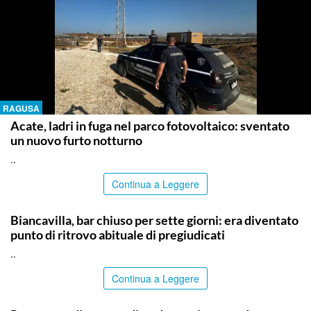
RAGUSA
Acate, ladri in fuga nel parco fotovoltaico: sventato
un nuovo furto notturno
..
Continua a Leggere
CATANIA
Biancavilla, bar chiuso per sette giorni: era diventato
punto di ritrovo abituale di pregiudicati
..
Continua a Leggere
RAGUSA