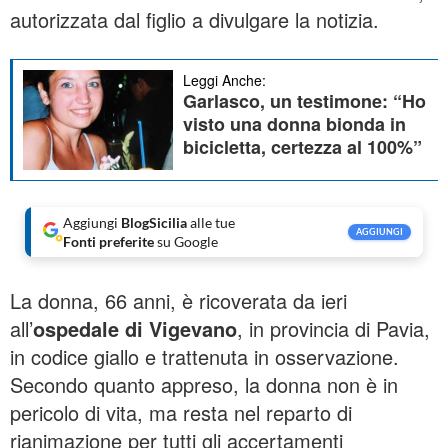
autorizzata dal figlio a divulgare la notizia.
Leggi Anche:
Garlasco, un testimone: “Ho
visto una donna bionda in
bicicletta, certezza al 100%”
Aggiungi
BlogSicilia
alle tue
AGGIUNGI
Fonti preferite
su Google
La donna, 66 anni, è ricoverata da ieri
all’
ospedale di Vigevano
, in provincia di Pavia,
in codice giallo e trattenuta in osservazione.
Secondo quanto appreso, la donna non è in
pericolo di vita, ma resta nel reparto di
rianimazione per tutti gli accertamenti