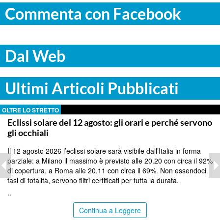
Commenta con Facebook
Dal Web
Ultimi Articoli Pubblicati
OLTRE LO STRETTO
Eclissi solare del 12 agosto: gli orari e perché servono
gli occhiali
Il 12 agosto 2026 l’eclissi solare sarà visibile dall’Italia in forma
parziale: a Milano il massimo è previsto alle 20.20 con circa il 92%
di copertura, a Roma alle 20.11 con circa il 69%. Non essendoci
fasi di totalità, servono filtri certificati per tutta la durata.
..
Continua a Leggere