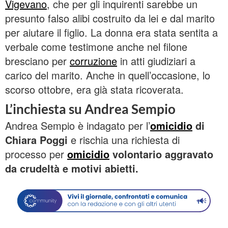
Vigevano
, che per gli inquirenti sarebbe un
presunto falso alibi costruito da lei e dal marito
per aiutare il figlio. La donna era stata sentita a
verbale come testimone anche nel filone
bresciano per
corruzione
in atti giudiziari a
carico del marito. Anche in quell’occasione, lo
scorso ottobre, era già stata ricoverata.
L’inchiesta su Andrea Sempio
Andrea Sempio è indagato per l’
omicidio
di
Chiara Poggi
e rischia una richiesta di
processo per
omicidio
volontario aggravato
da crudeltà e motivi abietti.