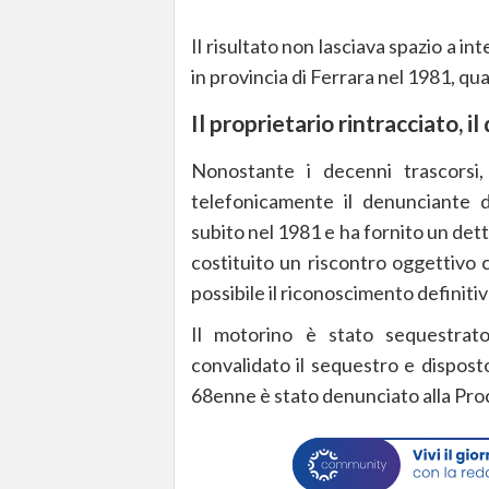
Il risultato non lasciava spazio a in
in provincia di Ferrara nel 1981, q
Il proprietario rintracciato, 
Nonostante i decenni trascorsi, 
telefonicamente il denunciante d
subito nel 1981 e ha fornito un dett
costituito un riscontro oggettivo
possibile il riconoscimento definitiv
Il motorino è stato sequestra
convalidato il sequestro e disposto 
68enne è stato denunciato alla Proc