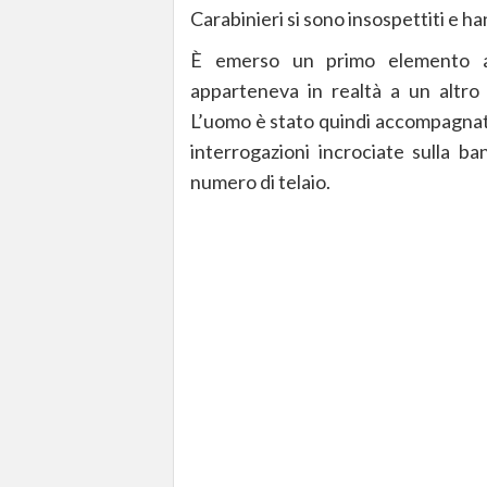
Carabinieri si sono insospettiti e ha
È emerso un primo elemento an
apparteneva in realtà a un altro 
L’uomo è stato quindi accompagnato
interrogazioni incrociate sulla ban
numero di telaio.