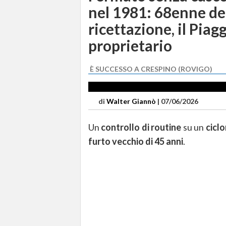
nel 1981: 68enne de
ricettazione, il Piag
proprietario
È SUCCESSO A CRESPINO (ROVIGO)
di
Walter Giannò
|
07/06/2026
Un
controllo di routine
su un
cicl
furto vecchio di 45 anni
.