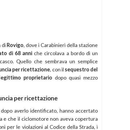
a di
Rovigo
, dove i Carabinieri della stazione
to di 68 anni
che circolava a bordo di un
 casco. Quello che sembrava un semplice
ncia per ricettazione
, con il
sequestro del
legittimo proprietario
dopo quasi mezzo
ncia per ricettazione
 dopo averlo identificato, hanno accertato
da e che il ciclomotore non aveva copertura
ni per le violazioni al Codice della Strada, i