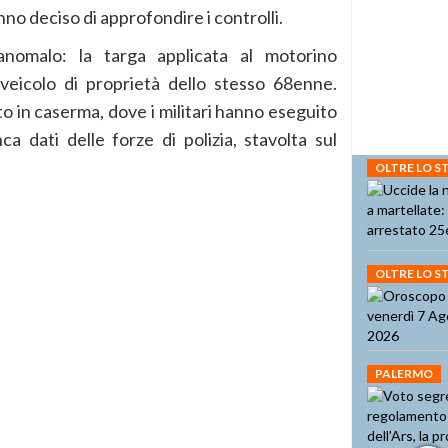
nno deciso di approfondire i controlli.
omalo: la targa applicata al motorino
veicolo di proprietà dello stesso 68enne.
 in caserma, dove i militari hanno eseguito
ca dati delle forze di polizia, stavolta sul
OLTRE LO 
OLTRE LO 
PALERMO