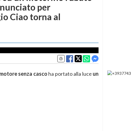
nunciato per
gio Ciao torna al
omotore senza casco
ha portato alla luce
un