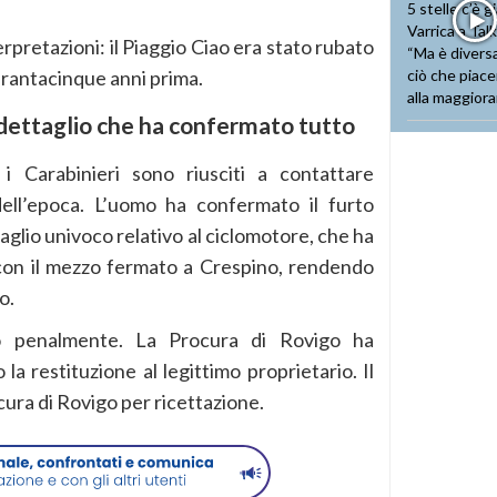
terpretazioni: il Piaggio Ciao era stato rubato
uarantacinque anni prima.
il dettaglio che ha confermato tutto
i Carabinieri sono riusciti a contattare
ell’epoca. L’uomo ha confermato il furto
aglio univoco relativo al ciclomotore, che ha
 con il mezzo fermato a Crespino, rendendo
o.
to penalmente. La Procura di Rovigo ha
la restituzione al legittimo proprietario. Il
ura di Rovigo per ricettazione.