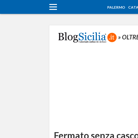
PALERMO
CATA
» OLTR
Fermato senza casco