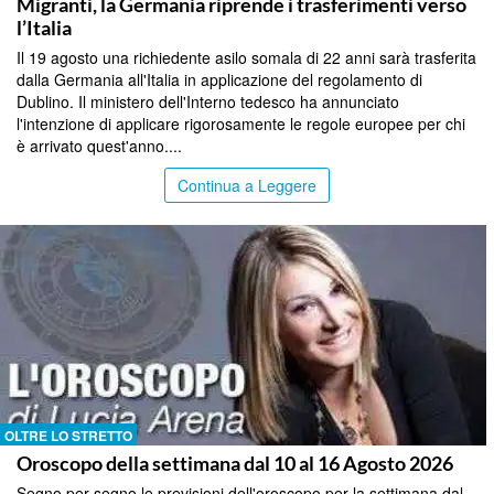
Migranti, la Germania riprende i trasferimenti verso
l’Italia
Il 19 agosto una richiedente asilo somala di 22 anni sarà trasferita
dalla Germania all'Italia in applicazione del regolamento di
Dublino. Il ministero dell'Interno tedesco ha annunciato
l'intenzione di applicare rigorosamente le regole europee per chi
è arrivato quest'anno....
Continua a Leggere
OLTRE LO STRETTO
Oroscopo della settimana dal 10 al 16 Agosto 2026
Segno per segno le previsioni dell'oroscopo per la settimana dal