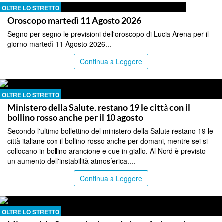
OLTRE LO STRETTO
Oroscopo martedì 11 Agosto 2026
Segno per segno le previsioni dell'oroscopo di Lucia Arena per il
giorno martedì 11 Agosto 2026...
Continua a Leggere
OLTRE LO STRETTO
Ministero della Salute, restano 19 le città con il
bollino rosso anche per il 10 agosto
Secondo l'ultimo bollettino del ministero della Salute restano 19 le
città italiane con il bollino rosso anche per domani, mentre sei si
collocano in bollino arancione e due in giallo. Al Nord è previsto
un aumento dell'instabilità atmosferica....
Continua a Leggere
OLTRE LO STRETTO