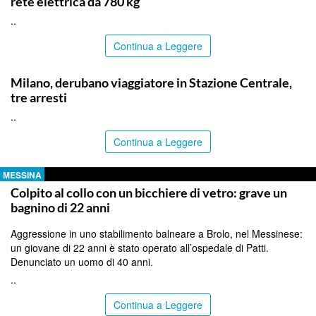
rete elettrica da 780 kg
..
Continua a Leggere
ITALPRESS
Milano, derubano viaggiatore in Stazione Centrale,
tre arresti
..
Continua a Leggere
MESSINA
Colpito al collo con un bicchiere di vetro: grave un
bagnino di 22 anni
Aggressione in uno stabilimento balneare a Brolo, nel Messinese:
un giovane di 22 anni è stato operato all’ospedale di Patti.
Denunciato un uomo di 40 anni.
..
Continua a Leggere