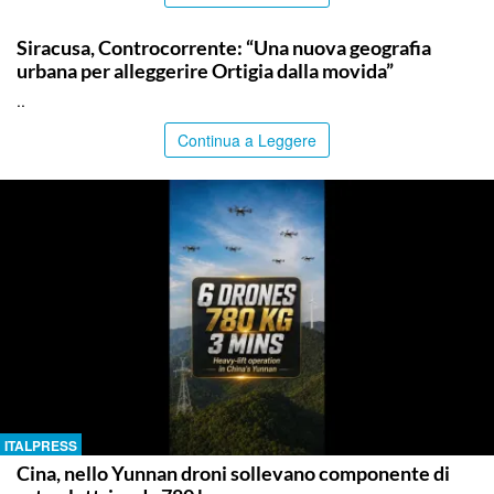
SIRACUSA
Siracusa, Controcorrente: “Una nuova geografia
urbana per alleggerire Ortigia dalla movida”
..
Continua a Leggere
ITALPRESS
Cina, nello Yunnan droni sollevano componente di