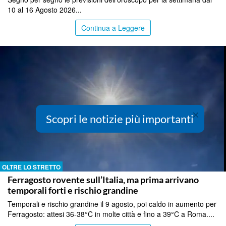
10 al 16 Agosto 2026...
Continua a Leggere
×
Scopri le notizie più importanti
OLTRE LO STRETTO
Ferragosto rovente sull’Italia, ma prima arrivano
temporali forti e rischio grandine
Temporali e rischio grandine il 9 agosto, poi caldo in aumento per
Ferragosto: attesi 36-38°C in molte città e fino a 39°C a Roma....