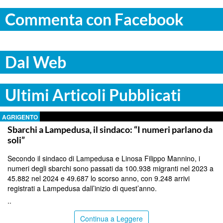
Commenta con Facebook
Dal Web
Ultimi Articoli Pubblicati
AGRIGENTO
Sbarchi a Lampedusa, il sindaco: “I numeri parlano da
soli”
Secondo il sindaco di Lampedusa e Linosa Filippo Mannino, i
numeri degli sbarchi sono passati da 100.938 migranti nel 2023 a
45.882 nel 2024 e 49.687 lo scorso anno, con 9.248 arrivi
registrati a Lampedusa dall’inizio di quest’anno.
..
Continua a Leggere