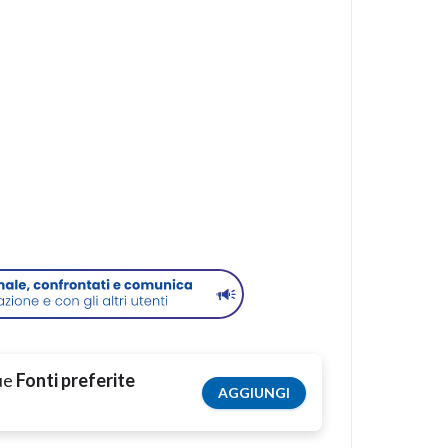
tue
Fonti preferite
AGGIUNGI