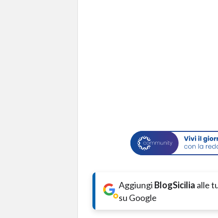
Aggiungi
BlogSicilia
alle 
su Google