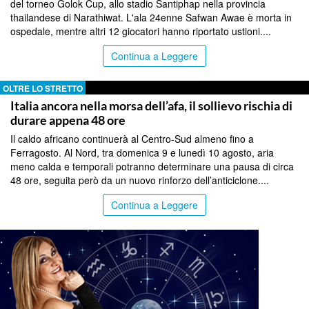
del torneo Golok Cup, allo stadio Santiphap nella provincia
thailandese di Narathiwat. L'ala 24enne Safwan Awae è morta in
ospedale, mentre altri 12 giocatori hanno riportato ustioni....
Continua a Leggere
OLTRE LO STRETTO
Italia ancora nella morsa dell’afa, il sollievo rischia di
durare appena 48 ore
Il caldo africano continuerà al Centro-Sud almeno fino a
Ferragosto. Al Nord, tra domenica 9 e lunedì 10 agosto, aria
meno calda e temporali potranno determinare una pausa di circa
48 ore, seguita però da un nuovo rinforzo dell’anticiclone....
Continua a Leggere