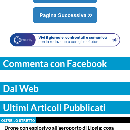
Pagina Successiva
Commenta con Facebook
Dal Web
Ultimi Articoli Pubblicati
OLTRE LO STRETTO
Drone con esplosivo all’aeroporto di Lipsia: cosa