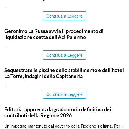
..
Continua a Leggere
PALERMO
Geronimo La Russa avvia il procedimento di
liquidazione coatta dell’Aci Palermo
..
Continua a Leggere
PALERMO
Sequestrate le piscine dello stabilimento e dell’hotel
La Torre, indagini della Capitaneria
..
Continua a Leggere
PALERMO
Editoria, approvata la graduatoria definitiva dei
contributi della Regione 2026
Un impegno mantenuto dal governo della Regione siciliana. Per il