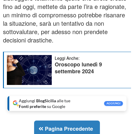
fino ad oggi, mettete da parte l’ira e ragionate,
un minimo di compromesso potrebbe risanare
la situazione, sarà un tentativo da non
sottovalutare, per adesso non prendete
decisioni drastiche.
Leggi Anche:
Oroscopo lunedì 9
settembre 2024
Aggiungi
BlogSicilia
alle tue
AGGIUNGI
Fonti preferite
su Google
Pagina Precedente