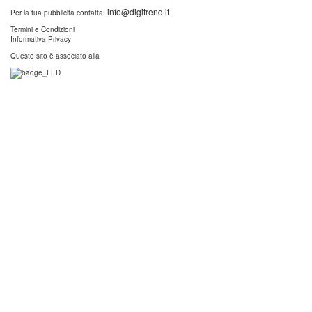
info@digitrend.it
Per la tua pubblicità contatta:
Termini e Condizioni
Informativa Privacy
Questo sito è associato alla