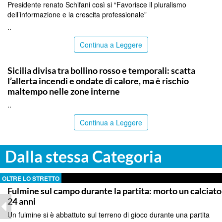
Presidente renato Schifani così si “Favorisce il pluralismo
dell’informazione e la crescita professionale”
..
Continua a Leggere
PALERMO
Sicilia divisa tra bollino rosso e temporali: scatta
l’allerta incendi e ondate di calore, ma è rischio
maltempo nelle zone interne
..
Continua a Leggere
Dalla stessa Categoria
OLTRE LO STRETTO
Fulmine sul campo durante la partita: morto un calciato
24 anni
Un fulmine si è abbattuto sul terreno di gioco durante una partita