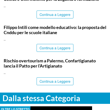
..
Continua a Leggere
COMMUNITY
Filippo Intili come modello educativo: la proposta del
Cnddu per le scuole italiane
..
Continua a Leggere
COMMUNITY
Rischio overtourism a Palermo, Confartigianato
lancia il Patto per l’Artigianato
..
Continua a Leggere
Dalla stessa Categoria
OLTRE LO STRETTO