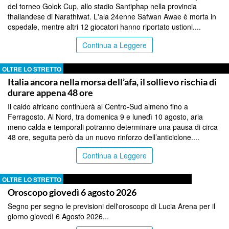
del torneo Golok Cup, allo stadio Santiphap nella provincia
thailandese di Narathiwat. L'ala 24enne Safwan Awae è morta in
ospedale, mentre altri 12 giocatori hanno riportato ustioni....
Continua a Leggere
OLTRE LO STRETTO
Italia ancora nella morsa dell’afa, il sollievo rischia di
durare appena 48 ore
Il caldo africano continuerà al Centro-Sud almeno fino a
Ferragosto. Al Nord, tra domenica 9 e lunedì 10 agosto, aria
meno calda e temporali potranno determinare una pausa di circa
48 ore, seguita però da un nuovo rinforzo dell’anticiclone....
Continua a Leggere
OLTRE LO STRETTO
Oroscopo giovedì 6 agosto 2026
Segno per segno le previsioni dell'oroscopo di Lucia Arena per il
giorno giovedì 6 Agosto 2026...