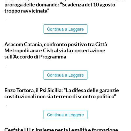
proroga delle domande: “Scadenza del 10 agosto
troppo ravvicinata”
..
Continua a Leggere
COMMUNITY
Asacom Catania, confronto positivo tra Città
Metropolitana e Cisl: al via la concertazione
sull’Accordo di Programma
..
Continua a Leggere
COMMUNITY
Enzo Tortora, il Psi Sicilia: “La difesa delle garanzie
costituzionali non sia terreno di scontro politico”
..
Continua a Leggere
COMMUNITY
Cesfat e U.i.r. insieme per la Legalità e formazione