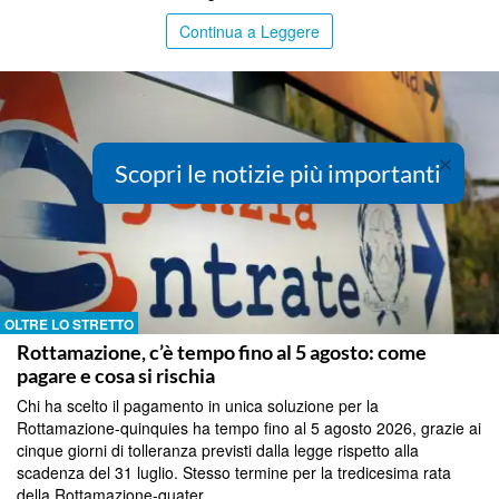
Continua a Leggere
×
Scopri le notizie più importanti
OLTRE LO STRETTO
Rottamazione, c’è tempo fino al 5 agosto: come
pagare e cosa si rischia
Chi ha scelto il pagamento in unica soluzione per la
Rottamazione-quinquies ha tempo fino al 5 agosto 2026, grazie ai
cinque giorni di tolleranza previsti dalla legge rispetto alla
scadenza del 31 luglio. Stesso termine per la tredicesima rata
della Rottamazione-quater....